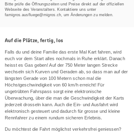
Bitte prüfe die Öffnungszeiten und Preise direkt auf der offiziellen
Webseite des Veranstalters. Kontaktiere uns unter
famigros.ausfluege@migros.ch, um Änderungen zu melden.
Auf die Plätze, fertig, los
Falls du und deine Familie das erste Mal Kart fahren, wird
euch vor dem Start alles nochmals in Ruhe erklärt. Danach
heisst es Gas geben! Auf der 750 Meter langen Strecke
wechseln sich Kurven und Geraden ab, so dass man auf der
längsten Gerade von 100 Metern schon mal die
Höchstgeschwindigkeit von 60 km/h erreicht! Für
ungetrübten Fahrspass sorgt eine elektronische
Überwachung, über die man die Geschwindigkeit der Karts
jederzeit drosseln kann. Auch die Ein- und Ausfahrt wird
elektronisch gesteuert und dadurch für grosse und kleine
Rennfahrer zu einem rundum sicheren Erlebnis.
Du möchtest die Fahrt möglichst verkehrsfrei geniessen?