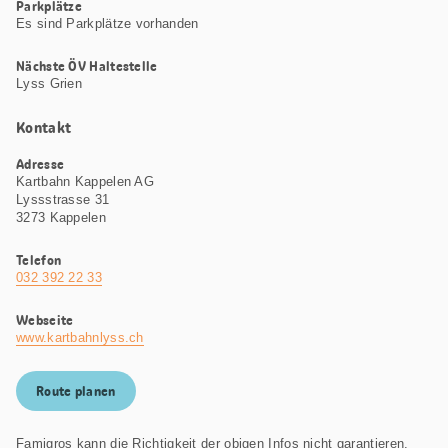
Parkplätze
Es sind Parkplätze vorhanden
Nächste ÖV Haltestelle
Lyss Grien
Kontakt
Adresse
Kartbahn Kappelen AG
Lyssstrasse 31
3273 Kappelen
Telefon
032 392 22 33
Webseite
www.kartbahnlyss.ch
Route planen
Famigros kann die Richtigkeit der obigen Infos nicht garantieren.