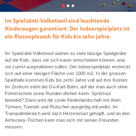
Als
Favori
merke
Im Spielzänti Volketswil sind leuchtende
Kinderaugen garantiert: Der Indoorspielplatz ist
ein Riesenplausch für Kids bis zehn Jahre.
Im Spielzänti Volketswil warten so viele lässige Spielgeräte
auf die Kids, dass sie sich kaum entscheiden können, was
sie zuerst ausprobieren sollen. Der Indoorspielplatz erstreckt
sich auf einer riesigen Fläche von 1000 m2. In der grossen
Spielhalle kommen Kids bis zehn Jahre voll auf ihre Kosten:
Im Zentrum steht die Go-Kart-Bahn, auf der man auch ohne
Führerschein seine Runden drehen kann. Spritztour
beendet? Dann wird die coole Kletterlandschaft mit ihren
Türmen, Tunnels und Rutschen ausgiebig erkundet. Im
Trampolinbereich wird nach Herzenslust gehüpft, und an den
Airhockey-Tischen kann man sich mit seinen Freunden
messen.