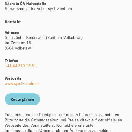
Nächste ÖV Haltestelle
Schwerzenbach / Volketswil, Zentrum
Kontakt
Adresse
Spielzänti - Kinderwelt (Zentrum Volketswil)
Im Zentrum 18
8604 Volketswil
Telefon
+41 44 810 13 31
Webseite
www.spielzaenti.ch
Route planen
Famigros kann die Richtigkeit der obigen Infos nicht garantieren.
Bitte prüfe die Öffnungszeiten und Preise direkt auf der offiziellen
Webseite des Veranstalters. Kontaktiere uns unter
famigros.ausfluege@migros.ch, um Änderungen zu melden.