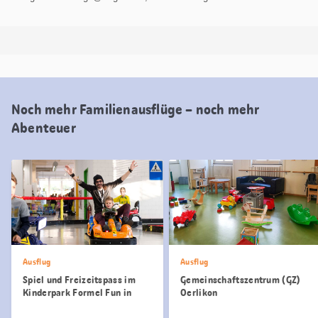
Noch mehr Familienausflüge – noch mehr
Abenteuer
Ausflug
Ausflug
Spiel und Freizeitspass im
Gemeinschaftszentrum (GZ)
Kinderpark Formel Fun in
Oerlikon
Bülach ZH