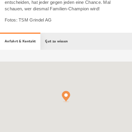
entscheiden, hat jeder gegen jeden eine Chance. Mal
schauen, wer diesmal Familien-Champion wird!
Fotos: TSM Grindel AG
Anfahrt & Kontakt
Gut zu wissen
Google
Maps
Karte