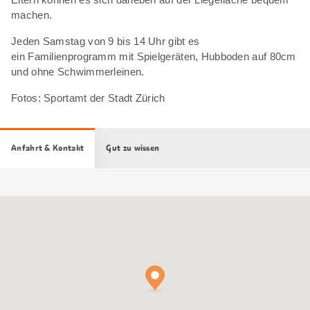
machen.
Jeden Samstag von 9 bis 14 Uhr gibt es
ein Familienprogramm mit Spielgeräten, Hubboden auf 80cm
und ohne Schwimmerleinen.
Fotos: Sportamt der Stadt Zürich
Anfahrt & Kontakt
Gut zu wissen
Google
Maps
Karte