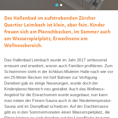
Als
Favori
merke
Das Hallenbad im aufstrebenden Zürcher
Quartier Leimbach ist klein, aber fein. Kinder
freuen sich am Planschbecken, im Sommer auch
am Wasserspielplatz, Erwachsene am
Wellnessbereich.
Das Hallenbad Leimbach wurde im Jahr 2017 umfassend
erneuert und erweitert, wovon auch Familien profitieren. Zum
Schwimmen steht in der lichtdurchfluteten Halle nach wie vor
ein 25-Meter-Becken mit fünf Bahnen zur Verfügung.
Daneben gab es einige Neuerungen, wurde doch der
Kinderplanschbereich neu gestaltet. Auch das Wellness-
Angebot für die Erwachsenen wurde ausgebaut, nun kann
man neben der Finnen-Sauna auch in der Niedertemperatur-
Sauna und im Dampfbad schwitzen. Auf der Dachterrasse
gibt es in den Sommermonaten einen Wasserspielplatz, die
Eltern können es sich daneben auf der Liegefläche bequem