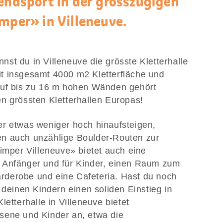
rendsport in der grosszügigen
mper» in Villeneuve.
st du in Villeneuve die grösste Kletterhalle
t insgesamt 4000 m2 Kletterfläche und
auf bis zu 16 m hohen Wänden gehört
n grössten Kletterhallen Europas!
er etwas weniger hoch hinaufsteigen,
n auch unzählige Boulder-Routen zur
rimper Villeneuve» bietet auch eine
 Anfänger und für Kinder, einen Raum zum
derobe und eine Cafeteria. Hast du noch
 deinen Kindern einen soliden Einstieg in
letterhalle in Villeneuve bietet
sene und Kinder an, etwa die