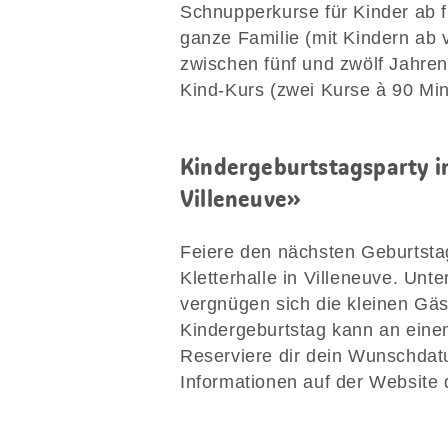
Schnupperkurse für Kinder ab f
ganze Familie (mit Kindern ab v
zwischen fünf und zwölf Jahren
Kind-Kurs (zwei Kurse à 90 Min
Kindergeburtstagsparty in
Villeneuve»
Feiere den nächsten Geburtstag
Kletterhalle in Villeneuve. Unt
vergnügen sich die kleinen Gäs
Kindergeburtstag kann an eine
Reserviere dir dein Wunschdatum
Informationen auf der Website 