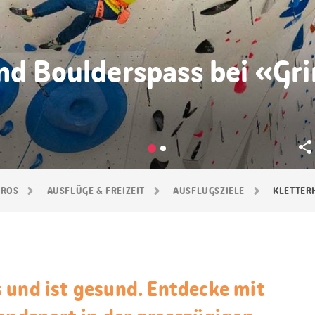
und Boulderspass bei «Gr
GROS
AUSFLÜGE & FREIZEIT
AUSFLUGSZIELE
KLETTER
 und ist gesund. Entdecke mit