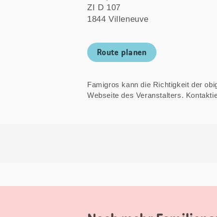
ZI D 107
1844 Villeneuve
Route planen
Famigros kann die Richtigkeit der obige
Webseite des Veranstalters. Kontakt