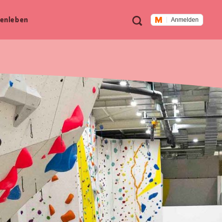
Meta
Suche
en­leben
Anmelden
Navigation