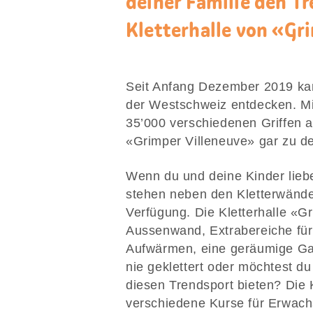
deiner Familie den T
Kletterhalle von «Gri
Seit Anfang Dezember 2019 kann
der Westschweiz entdecken. Mi
35’000 verschiedenen Griffen 
«Grimper Villeneuve» gar zu de
Wenn du und deine Kinder lieb
stehen neben den Kletterwände
Verfügung. Die Kletterhalle «G
Aussenwand, Extrabereiche für
Aufwärmen, eine geräumige Gar
nie geklettert oder möchtest du
diesen Trendsport bieten? Die K
verschiedene Kurse für Erwach