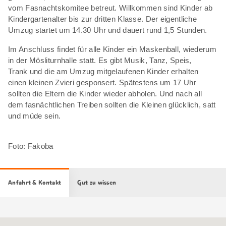
vom Fasnachtskomitee betreut. Willkommen sind Kinder ab
Kindergartenalter bis zur dritten Klasse. Der eigentliche
Umzug startet um 14.30 Uhr und dauert rund 1,5 Stunden.
Im Anschluss findet für alle Kinder ein Maskenball, wiederum
in der Mösliturnhalle statt. Es gibt Musik, Tanz, Speis,
Trank und die am Umzug mitgelaufenen Kinder erhalten
einen kleinen Zvieri gesponsert. Spätestens um 17 Uhr
sollten die Eltern die Kinder wieder abholen. Und nach all
dem fasnächtlichen Treiben sollten die Kleinen glücklich, satt
und müde sein.
Foto: Fakoba
Anfahrt & Kontakt
Gut zu wissen
Google