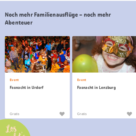
Noch mehr Familienausflüge – noch mehr
Abenteuer
Event
Event
Fasnacht in Urdorf
Fasnacht in Lenzburg
Gratis
Gratis
Los