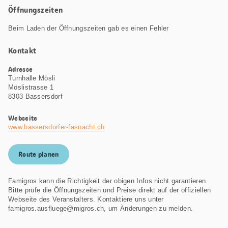
Öffnungszeiten
Beim Laden der Öffnungszeiten gab es einen Fehler
Kontakt
Adresse
Turnhalle Mösli
Möslistrasse 1
8303 Bassersdorf
Webseite
www.bassersdorfer-fasnacht.ch
Route planen
Famigros kann die Richtigkeit der obigen Infos nicht garantieren.
Bitte prüfe die Öffnungszeiten und Preise direkt auf der offiziellen
Webseite des Veranstalters. Kontaktiere uns unter
famigros.ausfluege@migros.ch, um Änderungen zu melden.