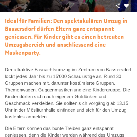
Teilen
Als
Favori
Ideal für Familien: Den spektakulären Umzug in
merke
Bassersdorf dürfen Eltern ganz entspannt
geniessen. Für Kinder gibt es einen betreuten
Umzugsbereich und anschliessend eine
Maskenparty.
Der attraktive Fasnachtsumzug im Zentrum von Bassersdorf
lockt jedes Jahr bis zu 15'000 Schaulustige an. Rund 30
Gruppen machen mit, darunter kostümierte Gruppen,
Themenwagen, Guggenmusiken und eine Kindergruppe. Die
Kinder dürfen sich nach eigenem Gutdünken und
Geschmack verkleiden. Sie sollten sich vorgängig ab 13.15
Uhr in der Mösliturnhalle einfinden und sich für den Umzug
kostenlos anmelden.
Die Eltern können das bunte Treiben ganz entspannt
geniessen, denn die Kinder werden während des Umzugs