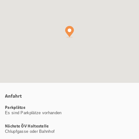
Maps
Karte
Anfahrt
Parkplätze
Es sind Parkplätze vorhanden
Nächste ÖV Haltestelle
Chlupfgasse oder Bahnhof