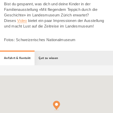
Bist du gespannt, was dich und deine Kinder in der
Familienausstellung «Mit fliegendem Teppich durch die
Geschichte» im Landesmuseum Zürich erwartet?
Dieses
Video
bietet ein paar Impressionen der Ausstellung
und macht Lust auf die Zeitreise im Landesmuseum!
Fotos: Schweizerisches Nationalmuseum
Anfahrt & Kontakt
Gut zu wissen
Google
Maps
Karte