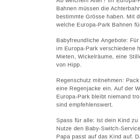
Ab welchem Alter? Im Europa-Pa
Bahnen müssen die Achterbahn-
bestimmte Grösse haben. Mit
welche Europa-Park Bahnen für
Babyfreundliche Angebote: Für 
im Europa-Park verschiedene h
Mieten, Wickelräume, eine Still
von Hipp.
Regenschutz mitnehmen: Pack a
eine Regenjacke ein. Auf der 
Europa-Park bleibt niemand tro
sind empfehlenswert.
Spass für alle: Ist dein Kind z
Nutze den Baby-Switch-Service
Papa passt auf das Kind auf. 