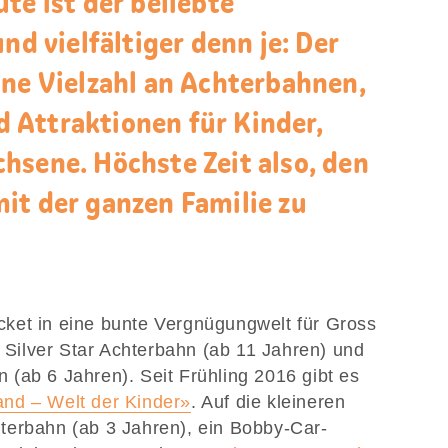
te ist der beliebte
nd vielfältiger denn je: Der
ine Vielzahl an Achterbahnen,
 Attraktionen für Kinder,
hsene. Höchste Zeit also, den
it der ganzen Familie zu
Ticket in eine bunte Vergnügungwelt für Gross
e Silver Star Achterbahn (ab 11 Jahren) und
(ab 6 Jahren). Seit Frühling 2016 gibt es
land – Welt der Kinder»
. Auf die kleineren
terbahn (ab 3 Jahren), ein Bobby-Car-