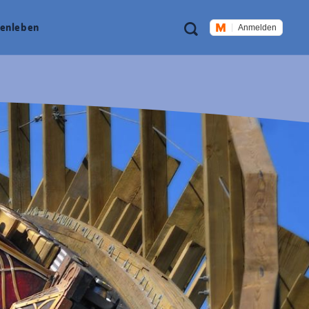
Meta
Suche
en­leben
Anmelden
Navigation