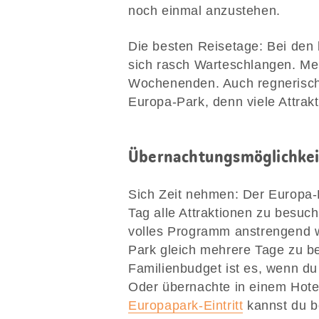
noch einmal anzustehen.
Die besten Reisetage: Bei den 
sich rasch Warteschlangen. Me
Wochenenden. Auch regnerische
Europa-Park, denn viele Attrak
Übernachtungsmöglichkei
Sich Zeit nehmen: Der Europa-P
Tag alle Attraktionen zu besuc
volles Programm anstrengend w
Park gleich mehrere Tage zu b
Familienbudget ist es, wenn d
Oder übernachte in einem Hote
Europapark-Eintritt
kannst du b