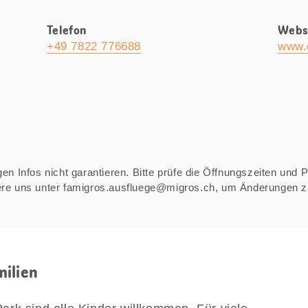
Telefon
Webs
+49 7822 776688
www.
n Infos nicht garantieren. Bitte prüfe die Öffnungszeiten und Pre
iere uns unter famigros.ausfluege@migros.ch, um Änderungen 
milien