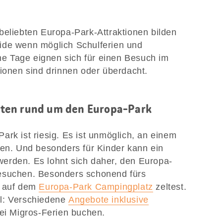
beliebten Europa-Park-Attraktionen bilden
ide wenn möglich Schulferien und
 Tage eignen sich für einen Besuch im
tionen sind drinnen oder überdacht.
ten rund um den Europa-Park
ark ist riesig. Es ist unmöglich, an einem
hen. Und besonders für Kinder kann ein
erden. Es lohnt sich daher, den Europa-
esuchen. Besonders schonend fürs
u auf dem
Europa-Park Campingplatz
zeltest.
l: Verschiedene
Angebote inklusive
ei Migros-Ferien buchen.