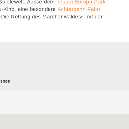
 Spielewelt. Ausserdem
neu im Europa-Park
:
D-Kino, eine besondere
Achterbahn-Fahrt
 «Die Rettung des Märchenwaldes» mit der
issen