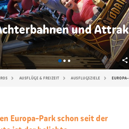
Achterbahnen und Attrakt
GROS
AUSFLÜGE & FREIZEIT
AUSFLUGSZIELE
EUROPA-
den Europa-Park schon seit der