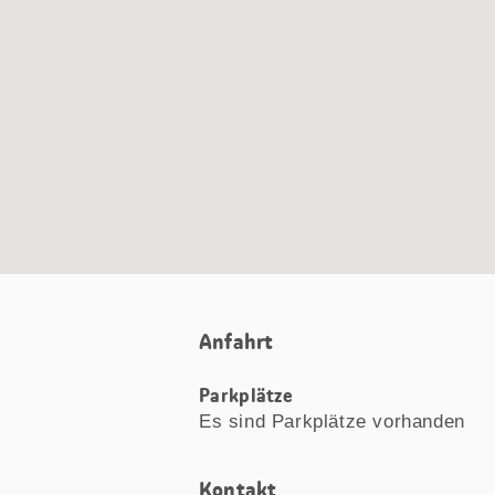
Karte
Anfahrt
Parkplätze
Es sind Parkplätze vorhanden
Kontakt