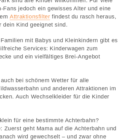
rk sind alle Kinder willkommen. Für viele
Fans jedoch ein gewisses Alter und eine
 dem
Attraktionsfilter
findest du rasch heraus,
 dein Kind geeignet sind.
Familien mit Babys und Kleinkindern gibt es
ilfreiche Services: Kinderwagen zum
ecke und ein vielfältiges Brei-Angebot
uch bei schönem Wetter für alle
Wildwasserbahn und anderen Attraktionen im
cken. Auch Wechselkleider für die Kinder
u klein für eine bestimmte Achterbahn?
: Zuerst geht Mama auf die Achterbahn und
Danach wird gewechselt – und zwar ohne