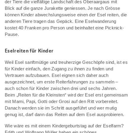
der Tiere die vielfältige Landschaft des Oberaargaus mit
Blick auf die ganze Jurakette geniessen. Je nach Grösse
können Kinder abwechslungsweise einen der Esel reiten, die
anderen Tiere tragen das Gepäck. Eine Eselwanderung
kostet 40 Franken pro Person und beinhaltet eine Picknick-
Pause.
Eselreiten für Kinder
Weil Esel sanftmütige und treuherzige Geschöpfe sind, ist es
für Kinder einfach, den Zugang zu ihnen zu finden und
Vertrauen aufzubauen. Esel eignen sich daher auch
ausgezeichnet, um erste Reiterfahrungen zu sammeln –
auch schon für Kinder zwischen drei und sechs Jahren.
Beim „Reiten für die Kleinsten“ wird der Esel erst gemeinsam
mit Mami, Papi, Gotti oder Grosi auf den Ritt vorbereitet.
Danach werden sie im Schritt ausgeführt und wer mutig
genug ist, darf dann das Reiten auf dem Esel ausprobieren.
Wie wäre es mit einem Kindergeburtstag auf der Eselfarm?
Edith und Wolfgang Müller haben ein schönes