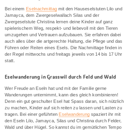
Bei einem
Eselnachmittag
mit den Hauseselstuten Lilo und
Jamayca, dem Zwergeselwallach Silas und der
Zwergeselstute Christina lernen deine Kinder auf ganz
spielerischem Weg, respekt- und liebevoll mit den Tieren
umzugehen und Vertrauen aufzubauen. Sie erfahren dabei
auch alles über die artgerechte Haltung, die Pflege und das
Führen oder Reiten eines Esels. Die Nachmittage finden in
der Regel mittwochs und freitags jeweils von 14 bis 17 Uhr
statt.
Eselwanderung in Grasswil durch Feld und Wald
Wer Freude an Eseln hat und mit der Familie gerne
Wanderungen unternimmt, kann dies gleich kombinieren!
Denn ein gut geschulter Esel hat Spass daran, sich nützlich
zu machen, Kinder auf sich reiten zu lassen und Lasten zu
tragen. Bei einer geführten
Eselwanderung
spaziert ihr mit
den Eseln Lilo, Jamayca, Silas und Christina durch Felder,
Wald und über Hügel. So kannst du im gemütlichen Tempo