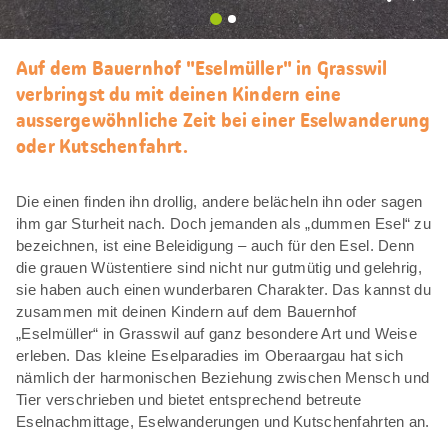
Als
Favori
merke
Auf dem Bauernhof "Eselmüller" in Grasswil
verbringst du mit deinen Kindern eine
aussergewöhnliche Zeit bei einer Eselwanderung
oder Kutschenfahrt.
Die einen finden ihn drollig, andere belächeln ihn oder sagen
ihm gar Sturheit nach. Doch jemanden als „dummen Esel“ zu
bezeichnen, ist eine Beleidigung – auch für den Esel. Denn
die grauen Wüstentiere sind nicht nur gutmütig und gelehrig,
sie haben auch einen wunderbaren Charakter. Das kannst du
zusammen mit deinen Kindern auf dem Bauernhof
„Eselmüller“ in Grasswil auf ganz besondere Art und Weise
erleben. Das kleine Eselparadies im Oberaargau hat sich
nämlich der harmonischen Beziehung zwischen Mensch und
Tier verschrieben und bietet entsprechend betreute
Eselnachmittage, Eselwanderungen und Kutschenfahrten an.