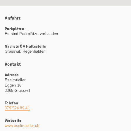
Anfahrt
Parkplätze
Es sind Parkplätze vorhanden
Nächste ÖV Haltestelle
Grasswil, Regenhalden
Kontakt
Adresse
Eselmueller
Eggen 16
3365 Grasswil
Telefon
079 524 89 41
Webseite
www.eselmueller.ch