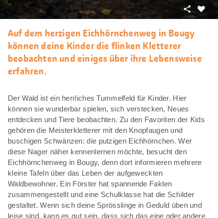
Teilen
Als
Favori
Auf dem herzigen Eichhörnchenweg in Bougy
merke
können deine Kinder die flinken Kletterer
beobachten und einiges über ihre Lebensweise
erfahren.
Der Wald ist ein herrliches Tummelfeld für Kinder. Hier
können sie wunderbar spielen, sich verstecken, Neues
entdecken und Tiere beobachten. Zu den Favoriten der Kids
gehören die Meisterkletterer mit den Knopfaugen und
buschigen Schwänzen: die putzigen Eichhörnchen. Wer
diese Nager näher kennenlernen möchte, besucht den
Eichhörnchenweg in Bougy, denn dort informieren mehrere
kleine Tafeln über das Leben der aufgeweckten
Waldbewohner. Ein Förster hat spannende Fakten
zusammengestellt und eine Schulklasse hat die Schilder
gestaltet. Wenn sich deine Sprösslinge in Geduld üben und
leise sind, kann es gut sein, dass sich das eine oder andere