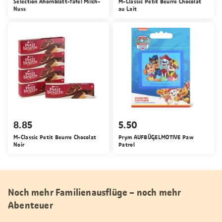
Sélection Ahornblatt-Tafel Milch-
M-Classic Petit Beurre Chocolat
Nuss
au Lait
8.85
5.50
M-Classic Petit Beurre Chocolat
Prym AUFBÜGELMOTIVE Paw
Noir
Patrol
Noch mehr Familienausflüge – noch mehr
Abenteuer