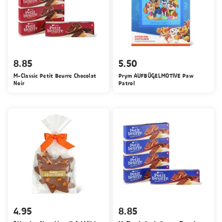
8.85
5.50
M-Classic Petit Beurre Chocolat
Prym AUFBÜGELMOTIVE Paw
Noir
Patrol
4.95
8.85