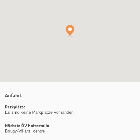
Maps
Karte
Anfahrt
Parkplätze
Es sind keine Parkplätze vorhanden
Nächste ÖV Haltestelle
Bougy-Villars, centre