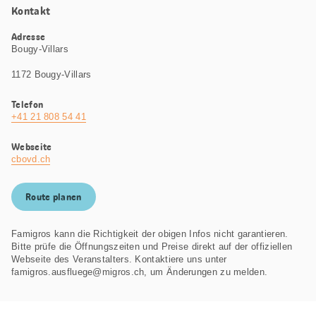
Kontakt
Adresse
Bougy-Villars
1172 Bougy-Villars
Telefon
+41 21 808 54 41
Webseite
cbovd.ch
Route planen
Famigros kann die Richtigkeit der obigen Infos nicht garantieren.
Bitte prüfe die Öffnungszeiten und Preise direkt auf der offiziellen
Webseite des Veranstalters. Kontaktiere uns unter
famigros.ausfluege@migros.ch, um Änderungen zu melden.