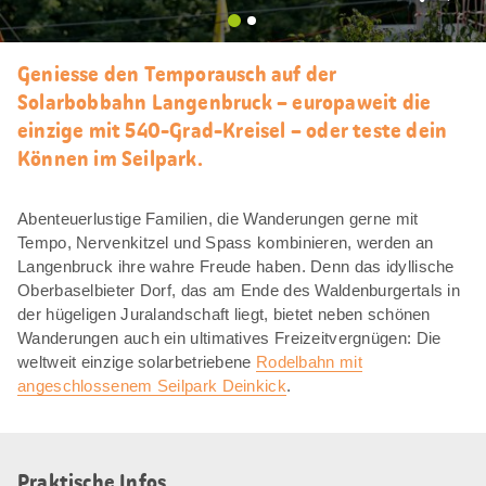
Als
Favori
merke
Geniesse den Temporausch auf der
Solarbobbahn Langenbruck – europaweit die
einzige mit 540-Grad-Kreisel – oder teste dein
Können im Seilpark.
Abenteuerlustige Familien, die Wanderungen gerne mit
Tempo, Nervenkitzel und Spass kombinieren, werden an
Langenbruck ihre wahre Freude haben. Denn das idyllische
Oberbaselbieter Dorf, das am Ende des Waldenburgertals in
der hügeligen Juralandschaft liegt, bietet neben schönen
Wanderungen auch ein ultimatives Freizeitvergnügen: Die
weltweit einzige solarbetriebene
Rodelbahn mit
angeschlossenem Seilpark Deinkick
.
Praktische Infos