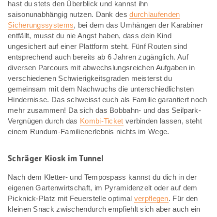
hast du stets den Überblick und kannst ihn
saisonunabhängig nutzen. Dank des
durchlaufenden
Sicherungssystems
, bei dem das Umhängen der Karabiner
entfällt, musst du nie Angst haben, dass dein Kind
ungesichert auf einer Plattform steht. Fünf Routen sind
entsprechend auch bereits ab 6 Jahren zugänglich. Auf
diversen Parcours mit abwechslungsreichen Aufgaben in
verschiedenen Schwierigkeitsgraden meisterst du
gemeinsam mit dem Nachwuchs die unterschiedlichsten
Hindernisse. Das schweisst euch als Familie garantiert noch
mehr zusammen! Da sich das Bobbahn- und das Seilpark-
Vergnügen durch das
Kombi-Ticket
verbinden lassen, steht
einem Rundum-Familienerlebnis nichts im Wege.
Schräger Kiosk im Tunnel
Nach dem Kletter- und Tempospass kannst du dich in der
eigenen Gartenwirtschaft, im Pyramidenzelt oder auf dem
Picknick-Platz mit Feuerstelle optimal
verpflegen
. Für den
kleinen Snack zwischendurch empfiehlt sich aber auch ein