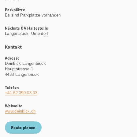
Parkplätze
Es sind Parkplätze vorhanden
Nächste ÖV Haltestelle
Langenbruck, Unterdorf
Kontakt
Adresse
Deinkick Langenbruck
Hauptstrasse 1
4438 Langenbruck
Telefon
+41 62 390 03 03
Webseite
www.deinkick.ch
Route planen