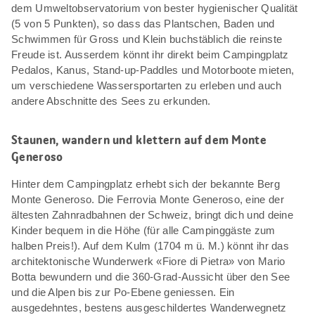
dem Umweltobservatorium von bester hygienischer Qualität
(5 von 5 Punkten), so dass das Plantschen, Baden und
Schwimmen für Gross und Klein buchstäblich die reinste
Freude ist. Ausserdem könnt ihr direkt beim Campingplatz
Pedalos, Kanus, Stand-up-Paddles und Motorboote mieten,
um verschiedene Wassersportarten zu erleben und auch
andere Abschnitte des Sees zu erkunden.
Staunen, wandern und klettern auf dem Monte
Generoso
Hinter dem Campingplatz erhebt sich der bekannte Berg
Monte Generoso. Die Ferrovia Monte Generoso, eine der
ältesten Zahnradbahnen der Schweiz, bringt dich und deine
Kinder bequem in die Höhe (für alle Campinggäste zum
halben Preis!). Auf dem Kulm (1704 m ü. M.) könnt ihr das
architektonische Wunderwerk «Fiore di Pietra» von Mario
Botta bewundern und die 360-Grad-Aussicht über den See
und die Alpen bis zur Po-Ebene geniessen. Ein
ausgedehntes, bestens ausgeschildertes Wanderwegnetz