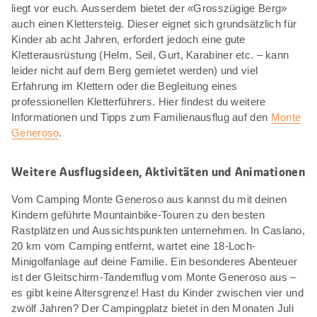
liegt vor euch. Ausserdem bietet der «Grosszügige Berg»
auch einen Klettersteig. Dieser eignet sich grundsätzlich für
Kinder ab acht Jahren, erfordert jedoch eine gute
Kletterausrüstung (Helm, Seil, Gurt, Karabiner etc. – kann
leider nicht auf dem Berg gemietet werden) und viel
Erfahrung im Klettern oder die Begleitung eines
professionellen Kletterführers. Hier findest du weitere
Informationen und Tipps zum Familienausflug auf den
Monte
Generoso
.
Weitere Ausflugsideen, Aktivitäten und Animationen
Vom Camping Monte Generoso aus kannst du mit deinen
Kindern geführte Mountainbike-Touren zu den besten
Rastplätzen und Aussichtspunkten unternehmen. In Caslano,
20 km vom Camping entfernt, wartet eine 18-Loch-
Minigolfanlage auf deine Familie. Ein besonderes Abenteuer
ist der Gleitschirm-Tandemflug vom Monte Generoso aus –
es gibt keine Altersgrenze! Hast du Kinder zwischen vier und
zwölf Jahren? Der Campingplatz bietet in den Monaten Juli