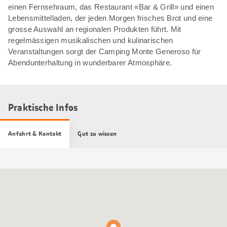
einen Fernsehraum, das Restaurant «Bar & Grill» und einen
Lebensmittelladen, der jeden Morgen frisches Brot und eine
grosse Auswahl an regionalen Produkten führt. Mit
regelmässigen musikalischen und kulinarischen
Veranstaltungen sorgt der Camping Monte Generoso für
Abendunterhaltung in wunderbarer Atmosphäre.
Praktische Infos
Anfahrt & Kontakt
Gut zu wissen
Google
Maps
Karte