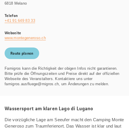
6818 Melano
Telefon
+41 91 649 83 33
Webseite
www.montegeneroso.ch
Route planen
Famigros kann die Richtigkeit der obigen Infos nicht garantieren.
Bitte prüfe die Öffnungszeiten und Preise direkt auf der offiziellen
Webseite des Veranstalters. Kontaktiere uns unter
famigros.ausfluege@migros.ch, um Änderungen zu melden.
Wassersport am klaren Lago di Lugano
Die vorzügliche Lage am Seeufer macht den Camping Monte
Generoso zum Traumferienort. Das Wasser ist klar und laut