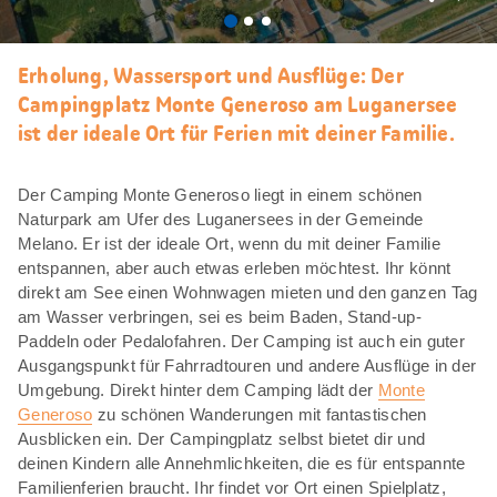
Als
Favori
merke
Erholung, Wassersport und Ausflüge: Der
Campingplatz Monte Generoso am Luganersee
ist der ideale Ort für Ferien mit deiner Familie.
Der Camping Monte Generoso liegt in einem schönen
Naturpark am Ufer des Luganersees in der Gemeinde
Melano. Er ist der ideale Ort, wenn du mit deiner Familie
entspannen, aber auch etwas erleben möchtest. Ihr könnt
direkt am See einen Wohnwagen mieten und den ganzen Tag
am Wasser verbringen, sei es beim Baden, Stand-up-
Paddeln oder Pedalofahren. Der Camping ist auch ein guter
Ausgangspunkt für Fahrradtouren und andere Ausflüge in der
Umgebung. Direkt hinter dem Camping lädt der
Monte
Generoso
zu schönen Wanderungen mit fantastischen
Ausblicken ein. Der Campingplatz selbst bietet dir und
deinen Kindern alle Annehmlichkeiten, die es für entspannte
Familienferien braucht. Ihr findet vor Ort einen Spielplatz,