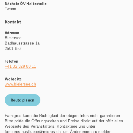
Nächste ÖV Haltestelle
Twann
Kontakt
Adresse
Bielersee
Badhausstrasse 1a
2501 Biel
Telefon
+41 32 329 88 11
Webseite
www.bielersee.ch
Route planen
Famigros kann die Richtigkeit der obigen Infos nicht garantieren.
Bitte prüfe die Öffnungszeiten und Preise direkt auf der offiziellen
Webseite des Veranstalters. Kontaktiere uns unter
famigros.ausfluege@migros.ch, um Änderungen zu melden.