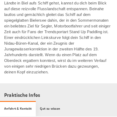
Ländte in Biel aufs Schiff gehst, kannst du dich beim Blick
auf diese reizvolle Flusslandschaft entspannen. Beinahe
lautlos und gemächlich gleitet das Schiff auf dem
spiegelglatten Bielersee dahin, der in den Sommermonaten
ein beliebtes Ziel für Segler, Motorbootfahrer und seit einiger
Zeit auch für Fans der Trendsportart Stand Up Paddling ist.
Einer eindrücklichen Linkskurve folgt dein Schiff in den
Nidau-Büren-Kanal, der ein Zeugnis der
Juragewässerkorrektion in der zweiten Hälfte des 19.
Jahrhunderts darstellt. Wenn du einen Platz auf dem
Oberdeck ergattern konntest, wirst du im weiteren Verlauf
von einigen sehr niedrigen Brücken dazu gezwungen,
deinen Kopf einzuziehen.
Praktische Infos
Anfahrt & Kontakt
Gut zu wissen