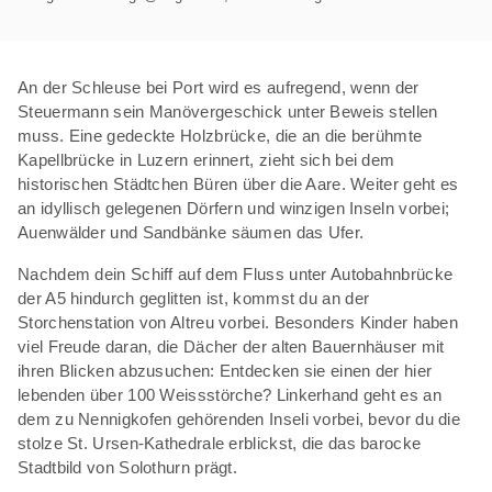
An der Schleuse bei Port wird es aufregend, wenn der
Steuermann sein Manövergeschick unter Beweis stellen
muss. Eine gedeckte Holzbrücke, die an die berühmte
Kapellbrücke in Luzern erinnert, zieht sich bei dem
historischen Städtchen Büren über die Aare. Weiter geht es
an idyllisch gelegenen Dörfern und winzigen Inseln vorbei;
Auenwälder und Sandbänke säumen das Ufer.
Nachdem dein Schiff auf dem Fluss unter Autobahnbrücke
der A5 hindurch geglitten ist, kommst du an der
Storchenstation von Altreu vorbei. Besonders Kinder haben
viel Freude daran, die Dächer der alten Bauernhäuser mit
ihren Blicken abzusuchen: Entdecken sie einen der hier
lebenden über 100 Weissstörche? Linkerhand geht es an
dem zu Nennigkofen gehörenden Inseli vorbei, bevor du die
stolze St. Ursen-Kathedrale erblickst, die das barocke
Stadtbild von Solothurn prägt.