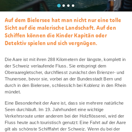
Als
Favori
merke
Auf dem Bielersee hat man nicht nur eine tolle
Sicht auf die malerische Landschaft. Auf den
Schiffen können die Kinder Kapitän oder
Detektiv spielen und sich vergnügen.
Die Aare ist mit ihren 288 Kilometern der längste, komplett in
der Schweiz verlaufende Fluss. Sie entspringt dem
Oberaaregletscher, durchfliesst zunächst den Brienzer- und
Thunersee, bevor sie, vorbei an der Bundesstadt Bern und
durch in den Bielersee, schliesslich bei Koblenz in den Rhein
mündet.
Eine Besonderheit der Aare ist, dass sie mehrere natürliche
Seen durchläuft. Im 19. Jahrhundert eine wichtige
Verkehrsroute unter anderem bei der Holzflösserei, wird der
Fluss heute auch touristisch genutzt: Eine Fahrt auf der Aare
gilt als schönste Schifffahrt der Schweiz. Wenn du bei der