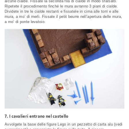
alcune cialde. Fissate la seconda fila di cialde in modo sfalsato.
Ripetete il procedimento finché le mura avranno 3 piani di cialde.
Dividete in tre le cialde restanti e fissatele in cima alle torri e alle
mura, a mo’ di merli. Fissate il petit beurre nell’apertura delle mura,
a mo’ di ponte levatoio.
7.
I cavalieri entrano nel castello
Avvolgete la base delle figure Lego in un pezzetto di carta alu (vedi