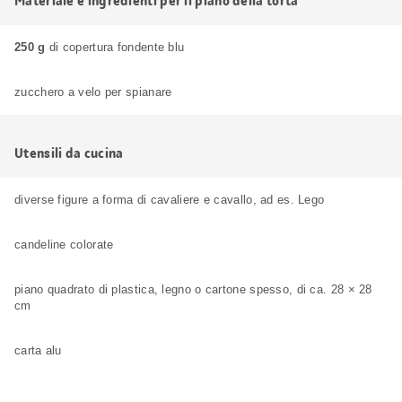
Materiale e ingredienti per il piano della torta
250 g
di copertura fondente blu
zucchero a velo per spianare
Utensili da cucina
diverse figure a forma di cavaliere e cavallo, ad es. Lego
candeline colorate
piano quadrato di plastica, legno o cartone spesso, di ca. 28 × 28
cm
carta alu