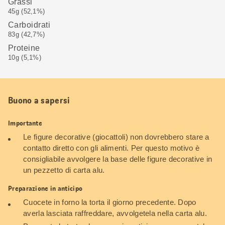
Grassi
45g (52,1%)
Carboidrati
83g (42,7%)
Proteine
10g (5,1%)
Buono a sapersi
Importante
Le figure decorative (giocattoli) non dovrebbero stare a
contatto diretto con gli alimenti. Per questo motivo è
consigliabile avvolgere la base delle figure decorative in
un pezzetto di carta alu.
Preparazione in anticipo
Cuocete in forno la torta il giorno precedente. Dopo
averla lasciata raffreddare, avvolgetela nella carta alu.