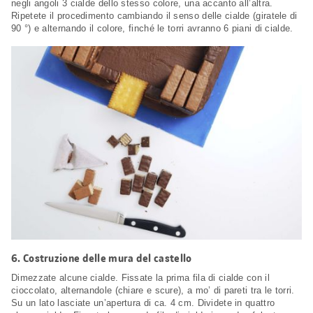
negli angoli 3 cialde dello stesso colore, una accanto all’altra.
Ripetete il procedimento cambiando il senso delle cialde (giratele di
90 °) e alternando il colore, finché le torri avranno 6 piani di cialde.
6.
Costruzione delle mura del castello
Dimezzate alcune cialde. Fissate la prima fila di cialde con il
cioccolato, alternandole (chiare e scure), a mo’ di pareti tra le torri.
Su un lato lasciate un’apertura di ca. 4 cm. Dividete in quattro