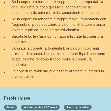
Se la copertura fondente è troppo asciutta, impastatela
con l’aggiunta di poco grasso di cocco finché la
consistenza diventa morbida, consistente ed elastica.
Se la copertura fondente è troppo molle, impastatela con
l’aggiunta di poco zucchero a velo finché la consistenza
diventa morbida, consistente ed elastica.
Bucate le bolle d’aria con un ago e lisciate la copertura
fondente.
Colorate la copertura fondente bianca con i coloranti
alimentari in pasta. I coloranti alimentari liquidi non sono
adatti, perché rendono troppo molle la copertura
fondente.
La copertura fondente può essere ordinata in internet in
diversi colori.
Parole chiave
Dolce
ricette medie (< 60 min.)
Pasticceria dolce