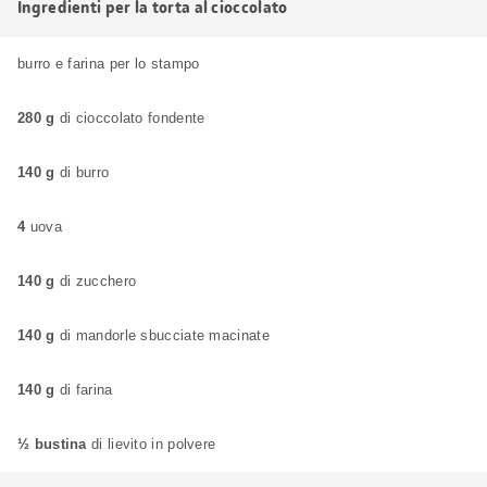
Ingredienti per la torta al cioccolato
burro e farina per lo stampo
280 g
di cioccolato fondente
140 g
di burro
4
uova
140 g
di zucchero
140 g
di mandorle sbucciate macinate
140 g
di farina
½ bustina
di lievito in polvere