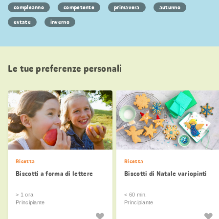
compleanno
competente
primavera
autunno
estate
inverno
Le tue preferenze personali
Ricetta
Ricetta
Biscotti a forma di lettere
Biscotti di Natale variopinti
> 1 ora
< 60 min.
Principiante
Principiante