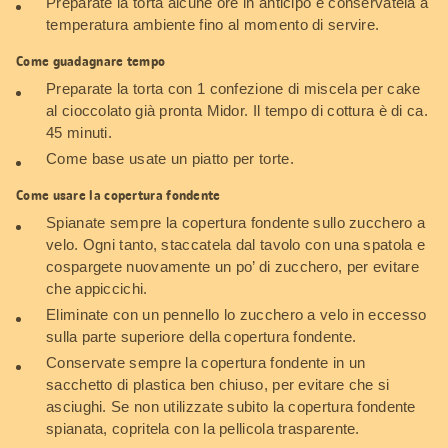
Preparate la torta alcune ore in anticipo e conservatela a
temperatura ambiente fino al momento di servire.
Come guadagnare tempo
Preparate la torta con 1 confezione di miscela per cake
al cioccolato già pronta Midor. Il tempo di cottura è di ca.
45 minuti.
Come base usate un piatto per torte.
Come usare la copertura fondente
Spianate sempre la copertura fondente sullo zucchero a
velo. Ogni tanto, staccatela dal tavolo con una spatola e
cospargete nuovamente un po’ di zucchero, per evitare
che appiccichi.
Eliminate con un pennello lo zucchero a velo in eccesso
sulla parte superiore della copertura fondente.
Conservate sempre la copertura fondente in un
sacchetto di plastica ben chiuso, per evitare che si
asciughi. Se non utilizzate subito la copertura fondente
spianata, copritela con la pellicola trasparente.