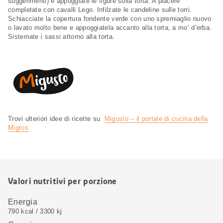
suggerimenti) e appoggiate le figure sulla torta. A piacere
completate con cavalli Lego. Infilzate le candeline sulle torri.
Schiacciate la copertura fondente verde con uno spremiaglio nuovo
o lavato molto bene e appoggiatela accanto alla torta, a mo’ d’erba.
Sistemate i sassi attorno alla torta.
Trovi ulteriori idee di ricette su
Migusto – il portale di cucina della
Migros
Valori nutritivi per porzione
Energia
790 kcal / 3300 kj