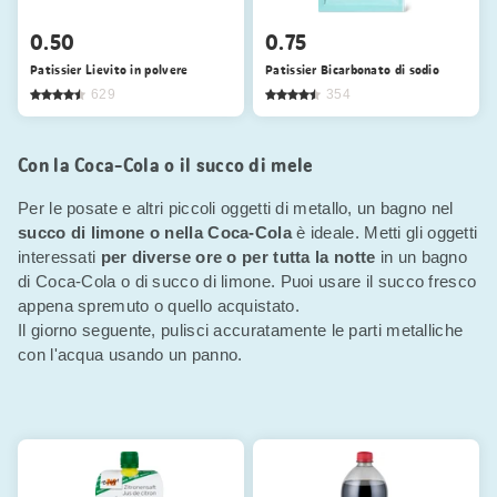
0.50
0.75
Patissier Lievito in polvere
Patissier Bicarbonato di sodio
629
354
Con la Coca-Cola o il succo di mele
Per le posate e altri piccoli oggetti di metallo, un bagno nel
succo di limone o nella Coca-Cola
è ideale. Metti gli oggetti
interessati
per diverse ore o per tutta la notte
in un bagno
di Coca-Cola o di succo di limone. Puoi usare il succo fresco
appena spremuto o quello acquistato.
Il giorno seguente, pulisci accuratamente le parti metalliche
con l'acqua usando un panno.