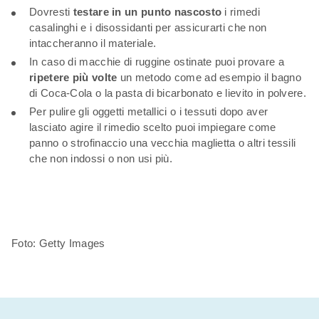
Dovresti
testare in un punto nascosto
i rimedi
casalinghi e i disossidanti per assicurarti che non
intaccheranno il materiale.
In caso di macchie di ruggine ostinate puoi provare a
ripetere più volte
un metodo come ad esempio il bagno
di Coca-Cola o la pasta di bicarbonato e lievito in polvere.
Per pulire gli oggetti metallici o i tessuti dopo aver
lasciato agire il rimedio scelto puoi impiegare come
panno o strofinaccio una vecchia maglietta o altri tessili
che non indossi o non usi più.
Foto: Getty Images