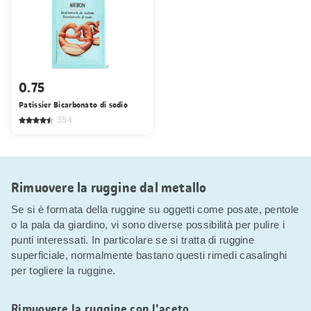
0.75
Patissier Bicarbonato di sodio
354
Rimuovere la ruggine dal metallo
Se si è formata della ruggine su oggetti come posate, pentole
o la pala da giardino, vi sono diverse possibilità per pulire i
punti interessati. In particolare se si tratta di ruggine
superficiale, normalmente bastano questi rimedi casalinghi
per togliere la ruggine.
Rimuovere la ruggine con l'aceto