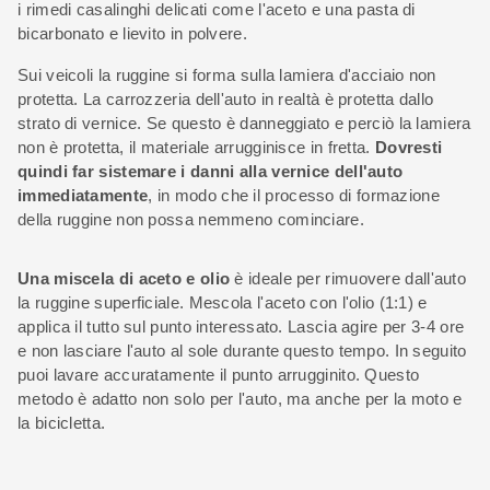
i rimedi casalinghi delicati come l'aceto e una pasta di
bicarbonato e lievito in polvere.
Sui veicoli la ruggine si forma sulla lamiera d'acciaio non
protetta. La carrozzeria dell'auto in realtà è protetta dallo
strato di vernice. Se questo è danneggiato e perciò la lamiera
non è protetta, il materiale arrugginisce in fretta.
Dovresti
quindi far sistemare i danni alla vernice dell'auto
immediatamente
, in modo che il processo di formazione
della ruggine non possa nemmeno cominciare.
Una miscela di aceto e olio
è ideale per rimuovere dall'auto
la ruggine superficiale. Mescola l'aceto con l'olio (1:1) e
applica il tutto sul punto interessato. Lascia agire per 3-4 ore
e non lasciare l'auto al sole durante questo tempo. In seguito
puoi lavare accuratamente il punto arrugginito. Questo
metodo è adatto non solo per l'auto, ma anche per la moto e
la bicicletta.