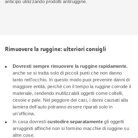
anticipo utilizzando prodotti antiruggine.
Rimuovere la ruggine: ulteriori consigli
Dovresti sempre rimuovere la ruggine rapidamente
,
anche se si tratta solo di piccoli punti che non danno
tanto nell'occhio. In questo modo puoi prevenire danni di
maggiore entità, perché con il tempo la ruggine corrode il
materiale, rendendo inutilizzabili oggetti come coltelli,
cesoie e pale. Nel peggiore dei casi, i danni causati alla
lamiera dell'auto potranno essere riparati solo in
un'officina.
In casa dovresti
custodire separatamente
gli oggetti
arrugginiti affinché non si formino macchie di ruggine su
altre cose.