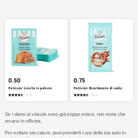
0.50
0.75
Patissier Lievito in polvere
Patissier Bicarbonato di sodio
629
354
Se i danni al veicolo sono già troppo estesi, non resta che
recarsi in officina.
Per evitare seccature, puoi prenderti cura della tua auto in