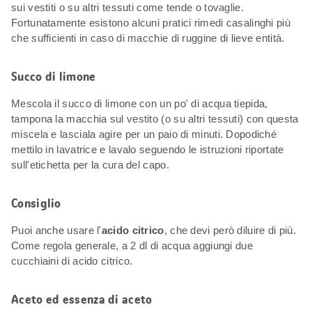
sui vestiti o su altri tessuti come tende o tovaglie.
Fortunatamente esistono alcuni pratici rimedi casalinghi più
che sufficienti in caso di macchie di ruggine di lieve entità.
Succo di limone
Mescola il succo di limone con un po' di acqua tiepida,
tampona la macchia sul vestito (o su altri tessuti) con questa
miscela e lasciala agire per un paio di minuti. Dopodiché
mettilo in lavatrice e lavalo seguendo le istruzioni riportate
sull'etichetta per la cura del capo.
Consiglio
Puoi anche usare l'
acido citrico
, che devi però diluire di più.
Come regola generale, a 2 dl di acqua aggiungi due
cucchiaini di acido citrico.
Aceto ed essenza di aceto