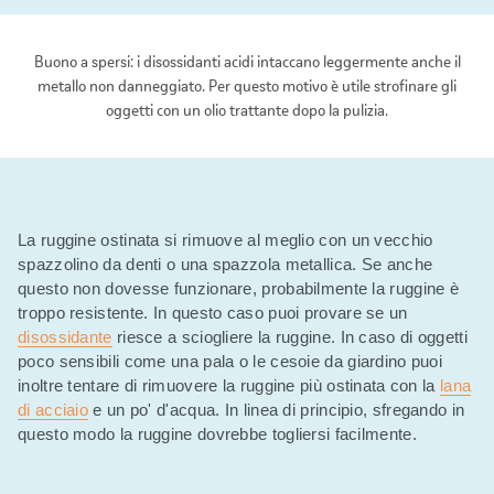
Buono a spersi: i disossidanti acidi intaccano leggermente anche il
metallo non danneggiato. Per questo motivo è utile strofinare gli
oggetti con un olio trattante dopo la pulizia.
La ruggine ostinata si rimuove al meglio con un vecchio
spazzolino da denti o una spazzola metallica. Se anche
questo non dovesse funzionare, probabilmente la ruggine è
troppo resistente. In questo caso puoi provare se un
disossidante
riesce a sciogliere la ruggine. In caso di oggetti
poco sensibili come una pala o le cesoie da giardino puoi
inoltre tentare di rimuovere la ruggine più ostinata con la
lana
di acciaio
e un po' d'acqua. In linea di principio, sfregando in
questo modo la ruggine dovrebbe togliersi facilmente.