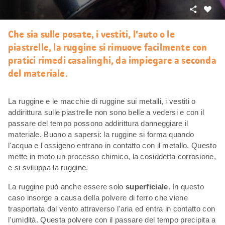
Condivid
Mi
piace
Che sia sulle posate, i vestiti, l'auto o le
piastrelle, la ruggine si rimuove facilmente con
pratici rimedi casalinghi, da impiegare a seconda
del materiale.
La ruggine e le macchie di ruggine sui metalli, i vestiti o
addirittura sulle piastrelle non sono belle a vedersi e con il
passare del tempo possono addirittura danneggiare il
materiale. Buono a sapersi: la ruggine si forma quando
l'acqua e l'ossigeno entrano in contatto con il metallo. Questo
mette in moto un processo chimico, la cosiddetta corrosione,
e si sviluppa la ruggine.
La ruggine può anche essere solo
superficiale
. In questo
caso insorge a causa della polvere di ferro che viene
trasportata dal vento attraverso l'aria ed entra in contatto con
l'umidità. Questa polvere con il passare del tempo precipita a