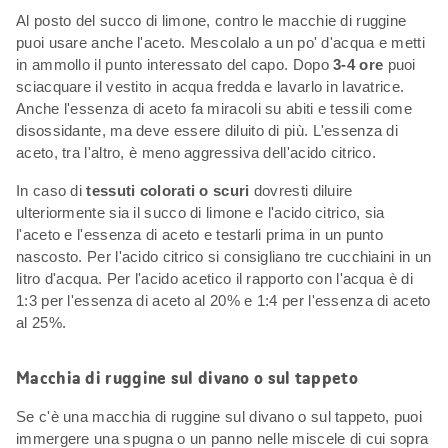
Al posto del succo di limone, contro le macchie di ruggine
puoi usare anche l'aceto. Mescolalo a un po' d'acqua e metti
in ammollo il punto interessato del capo. Dopo
3-4 ore
puoi
sciacquare il vestito in acqua fredda e lavarlo in lavatrice.
Anche l'essenza di aceto fa miracoli su abiti e tessili come
disossidante, ma deve essere diluito di più. L'essenza di
aceto, tra l'altro, è meno aggressiva dell'acido citrico.
In caso di
tessuti colorati o scuri
dovresti diluire
ulteriormente sia il succo di limone e l'acido citrico, sia
l'aceto e l'essenza di aceto e testarli prima in un punto
nascosto. Per l'acido citrico si consigliano tre cucchiaini in un
litro d'acqua. Per l'acido acetico il rapporto con l'acqua è di
1:3 per l'essenza di aceto al 20% e 1:4 per l'essenza di aceto
al 25%.
Macchia di ruggine sul divano o sul tappeto
Se c'è una macchia di ruggine sul divano o sul tappeto, puoi
immergere una spugna o un panno nelle miscele di cui sopra