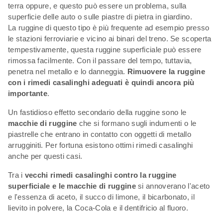
terra oppure, e questo può essere un problema, sulla
superficie delle auto o sulle piastre di pietra in giardino.
La ruggine di questo tipo è più frequente ad esempio presso
le stazioni ferroviarie e vicino ai binari del treno. Se scoperta
tempestivamente, questa ruggine superficiale può essere
rimossa facilmente. Con il passare del tempo, tuttavia,
penetra nel metallo e lo danneggia.
Rimuovere la ruggine
con i rimedi casalinghi adeguati è quindi ancora più
importante
.
Un fastidioso effetto secondario della ruggine sono le
macchie di ruggine
che si formano sugli indumenti o le
piastrelle che entrano in contatto con oggetti di metallo
arrugginiti. Per fortuna esistono ottimi rimedi casalinghi
anche per questi casi.
Tra i
vecchi rimedi casalinghi contro la ruggine
superficiale e le macchie di ruggine
si annoverano l'aceto
e l'essenza di aceto, il succo di limone, il bicarbonato, il
lievito in polvere, la Coca-Cola e il dentifricio al fluoro.