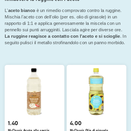
L'
aceto bianco
è un rimedio comprovato contro la ruggine.
Mischia l'aceto con dell'olio (per es. olio di girasole) in un
rapporto di 1:1 e applica generosamente la miscela con un
pennello sui punti arrugginiti. Lasciala agire per diverse ore.
La ruggine reagisce a contatto con l'aceto e si scioglie
. In
seguito pulisci il metallo strofinandolo con un panno morbido.
1.40
4.00
M-Classic Aceto alle spezie
M-Classic Olio di girasole