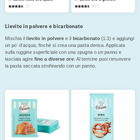
97
980
Lievito in polvere e bicarbonato
Mischia il
lievito in polvere
e il
bicarbonato
(1:1) e aggiungi
un po' d'acqua, finché si crea una pasta densa. Applicala
sulla ruggine superficiale con una spugna o un panno e
lasciala agire
fino a diverse ore
. Al termine puoi rimuovere
la pasta seccata strofinando con un panno.