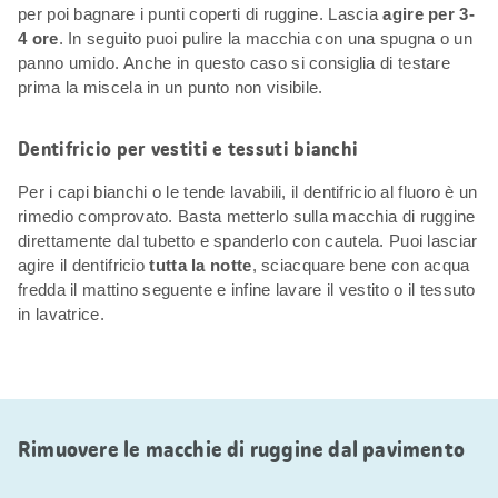
per poi bagnare i punti coperti di ruggine. Lascia
agire per 3-
4 ore
. In seguito puoi pulire la macchia con una spugna o un
panno umido. Anche in questo caso si consiglia di testare
prima la miscela in un punto non visibile.
Dentifricio per vestiti e tessuti bianchi
Per i capi bianchi o le tende lavabili, il dentifricio al fluoro è un
rimedio comprovato. Basta metterlo sulla macchia di ruggine
direttamente dal tubetto e spanderlo con cautela. Puoi lasciar
agire il dentifricio
tutta la notte
, sciacquare bene con acqua
fredda il mattino seguente e infine lavare il vestito o il tessuto
in lavatrice.
Rimuovere le macchie di ruggine dal pavimento