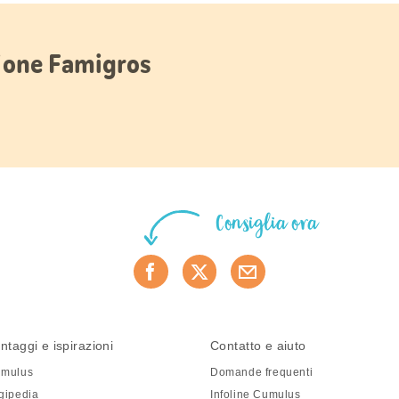
zione Famigros
Consiglia ora
ntaggi e ispirazioni
Contatto e aiuto
mulus
Domande frequenti
gipedia
Infoline Cumulus