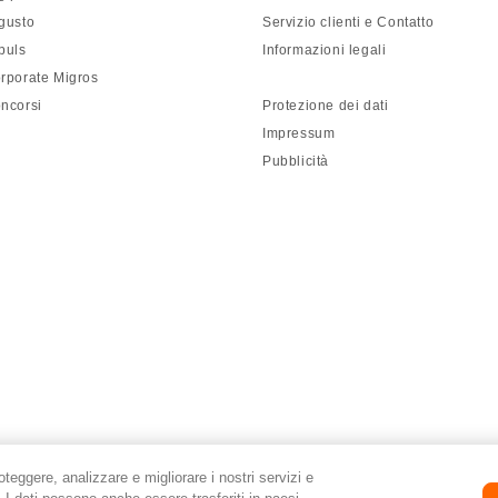
gusto
Servizio clienti e Contatto
puls
Informazioni legali
rporate Migros
ncorsi
Protezione dei dati
Impressum
Pubblicità
roteggere, analizzare e migliorare i nostri servizi e