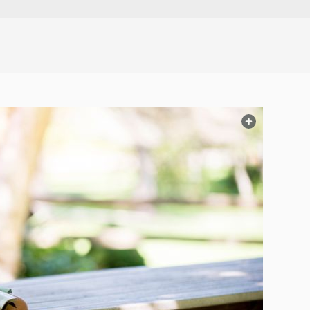
web.light