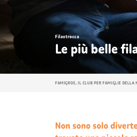
Filastrocca
Le più belle fi
Navigazione
FAMIGROS, IL CLUB PER FAMIGLIE DELLA
breadcrumb
Non sono solo diverte