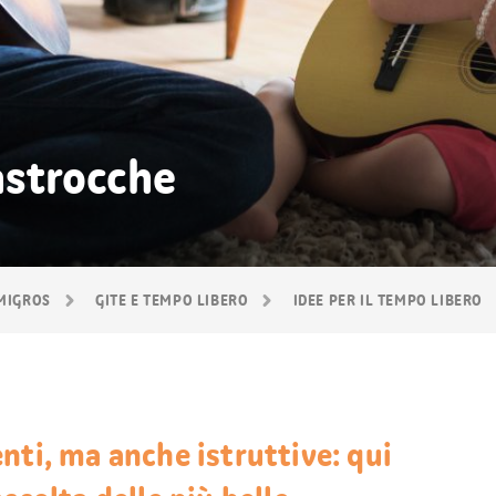
lastrocche
 MIGROS
GITE E TEMPO LIBERO
IDEE PER IL TEMPO LIBERO
nti, ma anche istruttive: qui