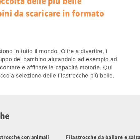
ccolta delle più belle
ini da scaricare in formato
ono in tutto il mondo. Oltre a divertire, i
viluppo del bambino aiutandolo ad esempio ad
a contare e affinare le capacità motorie. Qui
cola selezione delle filastrocche più belle.
che
strocche con animali
Filastrocche da ballare e salt