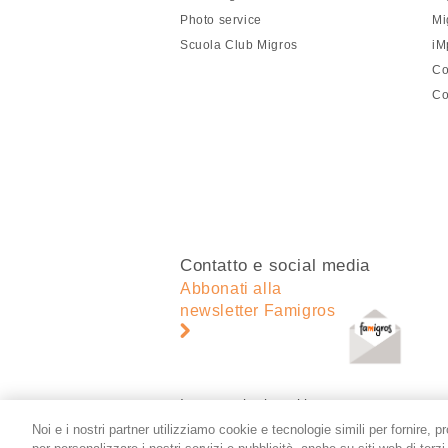
pagina
Photo service
Mi
Scuola Club Migros
iM
Co
Co
Contatto e social media
Abbonati alla
newsletter Famigros
Impostazioni cookie
Noi e i nostri partner utilizziamo cookie e tecnologie simili per fornire, p