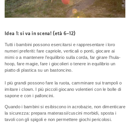
Idea 1: si va in scena! (età 6–12)
Tutti i bambini possono esercitarsi e rappresentare i loro
numeri preferiti: fare capriole, verticali o ponti, giocare ai
mimi o a mantenere l’equilibrio sulla corda, far girare l’hula-
hoop, fare magie, fare i giocolieri o tenere in equilibrio un
piatto di plastica su un bastoncino.
I più grandi possono fare la ruota, camminare sui trampoli o
imitare i clown. I più piccoli giocano volentieri con le bolle di
sapone e con i palloncini.
Quando i bambini si esibiscono in acrobazie, non dimenticare
la sicurezza: prepara materassi/cuscini morbidi, sposta i
tavoli con gli spigoli e non permettere giochi pericolosi.