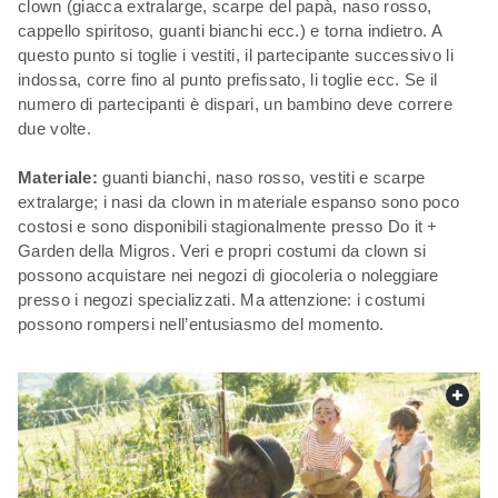
clown (giacca extralarge, scarpe del papà, naso rosso,
cappello spiritoso, guanti bianchi ecc.) e torna indietro. A
questo punto si toglie i vestiti, il partecipante successivo li
indossa, corre fino al punto prefissato, li toglie ecc. Se il
numero di partecipanti è dispari, un bambino deve correre
due volte.
Materiale:
guanti bianchi, naso rosso, vestiti e scarpe
extralarge; i nasi da clown in materiale espanso sono poco
costosi e sono disponibili stagionalmente presso Do it +
Garden della Migros. Veri e propri costumi da clown si
possono acquistare nei negozi di giocoleria o noleggiare
presso i negozi specializzati. Ma attenzione: i costumi
possono rompersi nell’entusiasmo del momento.
web.