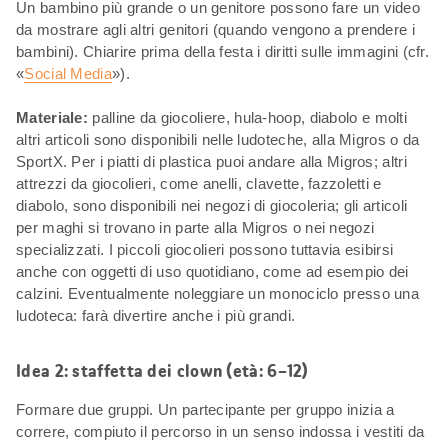
Un bambino più grande o un genitore possono fare un video
da mostrare agli altri genitori (quando vengono a prendere i
bambini). Chiarire prima della festa i diritti sulle immagini (cfr.
«
Social Media
»).
Materiale:
palline da giocoliere, hula-hoop, diabolo e molti
altri articoli sono disponibili nelle ludoteche, alla Migros o da
SportX. Per i piatti di plastica puoi andare alla Migros; altri
attrezzi da giocolieri, come anelli, clavette, fazzoletti e
diabolo, sono disponibili nei negozi di giocoleria; gli articoli
per maghi si trovano in parte alla Migros o nei negozi
specializzati. I piccoli giocolieri possono tuttavia esibirsi
anche con oggetti di uso quotidiano, come ad esempio dei
calzini. Eventualmente noleggiare un monociclo presso una
ludoteca: farà divertire anche i più grandi.
Idea 2: staffetta dei clown (età: 6–12)
Formare due gruppi. Un partecipante per gruppo inizia a
correre, compiuto il percorso in un senso indossa i vestiti da