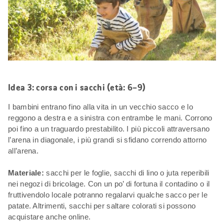
Idea 3: corsa con i sacchi (età: 6–9)
I bambini entrano fino alla vita in un vecchio sacco e lo
reggono a destra e a sinistra con entrambe le mani. Corrono
poi fino a un traguardo prestabilito. I più piccoli attraversano
l’arena in diagonale, i più grandi si sfidano correndo attorno
all’arena.
Materiale:
sacchi per le foglie, sacchi di lino o juta reperibili
nei negozi di bricolage. Con un po’ di fortuna il contadino o il
fruttivendolo locale potranno regalarvi qualche sacco per le
patate. Altrimenti, sacchi per saltare colorati si possono
acquistare anche online.