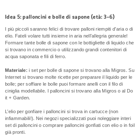
Idea 5: palloncini e bolle di sapone (età: 3–6)
I più piccoli saranno felici di trovare palloni riempiti d’aria o di
elio. Fateli volare tutti insieme in aria nell’allegria generale!
Formare tante bolle di sapone con le bottigliette di liquido che
si trovano in commercio o utilizzando grandi contenitori di
acqua saponata e fili di ferro.
Materiale:
i set per bolle di sapone si trovano alla Migros. Su
Internet si trovano molte ricette per preparare il liquido per le
bolle; per soffiare le bolle puoi formare anelli con il filo di
ciniglia modellabile. I palloncini si trovano alla Migros o al Do
it + Garden.
L’elio per gonfiare i palloncini si trova in cartucce (non
infiammabili!). Nei negozi specializzati puoi noleggiare interi
set di palloncini o comprare palloncini gonfiati con elio o in foil
già pronti.