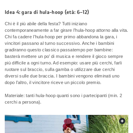
Idea 4: gara di hula-hoop (età: 6–12)
Chi è il più abile della festa? Tutti iniziano
contemporaneamente a far girare l’hula-hoop attorno alla vita.
Chi fa cadere l’hula-hoop per primo abbandona la gara, i
vincitori passano al turno successivo. Anche i bambini
gradiranno questo classico passatempo per bambine:
basterà mettere un po’ di musica e rendere il gioco sempre
più difficile a ogni turno. Ad esempio: usare più cerchi, farli
ruotare sul braccio, sulla gamba o utilizzare due cerchi
diversi sulle due braccia. I bambini vengono eliminati uno
dopo l’altro, il vincitore riceve un piccolo premio.
Materiale: tanti hula-hoop quanti sono i partecipanti (min. 2
cerchi a persona).
web.