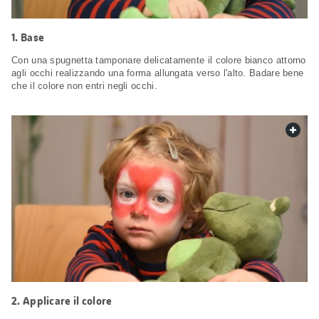
1. Base
Con una spugnetta tamponare delicatamente il colore bianco attorno
agli occhi realizzando una forma allungata verso l'alto. Badare bene
che il colore non entri negli occhi.
web.
2. Applicare il colore