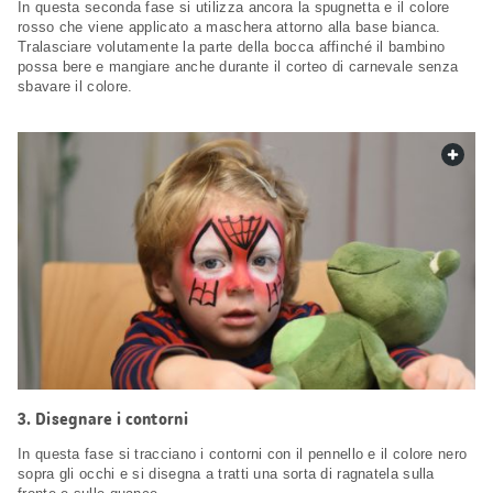
In questa seconda fase si utilizza ancora la spugnetta e il colore
rosso che viene applicato a maschera attorno alla base bianca.
Tralasciare volutamente la parte della bocca affinché il bambino
possa bere e mangiare anche durante il corteo di carnevale senza
sbavare il colore.
web.
3. Disegnare i contorni
In questa fase si tracciano i contorni con il pennello e il colore nero
sopra gli occhi e si disegna a tratti una sorta di ragnatela sulla