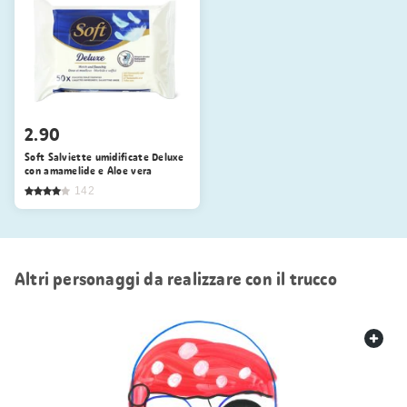
2.90
Soft Salviette umidificate Deluxe
con amamelide e Aloe vera
142
Altri personaggi da realizzare con il trucco
web.