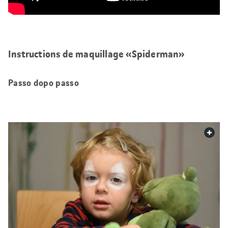
Instructions de maquillage «Spiderman»
Passo dopo passo
web.