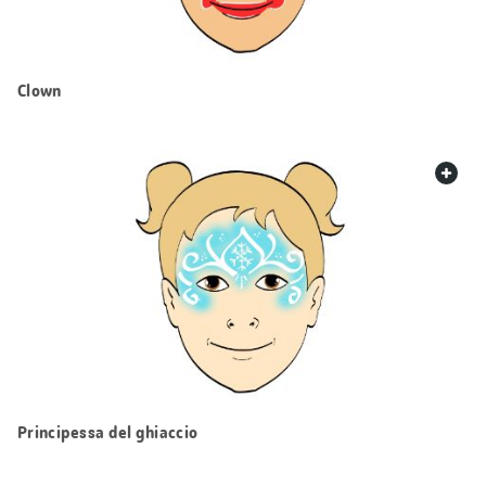
Clown
web.
Principessa del ghiaccio