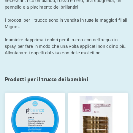
necessari: i colori bianco, rosso e nero, una spugnetta, un
pennello e a piacimento dei brillantini.
I prodotti per il trucco sono in vendita in tutte le maggiori filiali
Migros.
Inumidire dapprima i colori per il trucco con dell'acqua in
spray per fare in modo che una volta applicati non colino più.
Allontanare i capelli dal viso con delle mollettine.
Prodotti per il trucco dei bambini