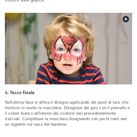
fronte e sulle guance.
web.
4. Tocco finale
Nell'ultima fase si affina il disegno applicando dei punti di luce che
mettono in risalto la maschera. Disegnare dei pois con il pennello e
il colore bianco all'interno dei contorni neri precedentemente
tracciati. Completare la maschera disegnando con pochi tratti neri
un ragnetto sul naso del bambino.