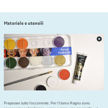
Materiale e utensili
web.
Preparare tutto l'occorrente. Per l'Uomo Ragno sono