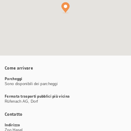
Come arrivare
Parcheggi
Sono disponibili dei parcheggi
Fermata trasporti pubblici più vicina
Rüfenach AG, Dorf
Contatto
Indirizzo
Zoo Hasel