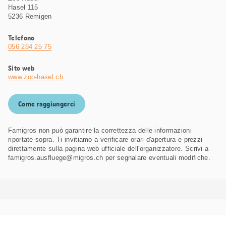
Hasel 115
5236 Remigen
Telefono
056 284 25 75
Sito web
www.zoo-hasel.ch
Come raggiungerci
Famigros non può garantire la correttezza delle informazioni
riportate sopra. Ti invitiamo a verificare orari d'apertura e prezzi
direttamente sulla pagina web ufficiale dell'organizzatore. Scrivi a
famigros.ausfluege@migros.ch per segnalare eventuali modifiche.