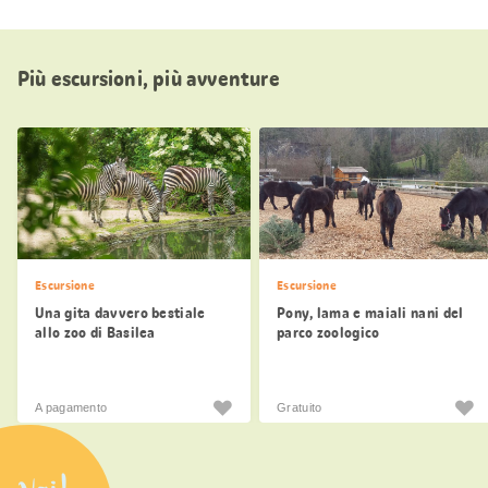
Più escursioni, più avventure
Escursione
Escursione
Una gita davvero bestiale
Pony, lama e maiali nani del
allo zoo di Basilea
parco zoologico
Weihermätteli di Liestal
A pagamento
Gratuito