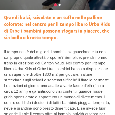
Mi
piace
Grandi balzi, scivolate e un tuffo nelle palline
colorate: nel centro per il tempo libero Urba Kids
di Orbe i bambini possono sfogarsi a piacere, che
sia bello o brutto tempo.
Il tempo non è dei migliori, i bambini piagnucolano e tu non
sai proprio quale attività proporre? Semplice: prendi il primo
treno in direzione del Canton Vaud. Nel centro per il tempo
libero Urba Kids di Orbe i tuoi bambini hanno a disposizione
una superficie di oltre 1300 m2 per giocare, saltare,
sfrecciare sugli scivoli e scatenarsi finché il fiato lo permette.
Le stazioni di gioco sono adatte a varie fasce d’età (fino a
circa 12 anni) e garantiscono visi contenti, guance rosse,
grida spensierate e soprattutto un mondo di divertimento. Il
centro soddisfa i desideri di tutti i bambini: pioggia, tempesta,
neve e grandine sono presto dimenticate. E se invece fuori
splende il sole il centro offre ai bambini attività outdoor per