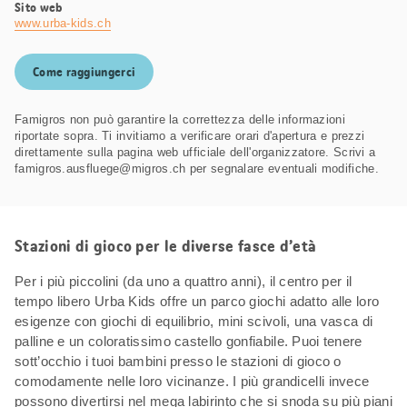
Sito web
www.urba-kids.ch
Come raggiungerci
Famigros non può garantire la correttezza delle informazioni
riportate sopra. Ti invitiamo a verificare orari d'apertura e prezzi
direttamente sulla pagina web ufficiale dell'organizzatore. Scrivi a
famigros.ausfluege@migros.ch per segnalare eventuali modifiche.
Stazioni di gioco per le diverse fasce d’età
Per i più piccolini (da uno a quattro anni), il centro per il
tempo libero Urba Kids offre un parco giochi adatto alle loro
esigenze con giochi di equilibrio, mini scivoli, una vasca di
palline e un coloratissimo castello gonfiabile. Puoi tenere
sott’occhio i tuoi bambini presso le stazioni di gioco o
comodamente nelle loro vicinanze. I più grandicelli invece
possono divertirsi nel mega labirinto che si snoda su più piani