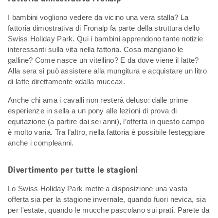
I bambini vogliono vedere da vicino una vera stalla? La
fattoria dimostrativa di Fronalp fa parte della struttura dello
Swiss Holiday Park. Qui i bambini apprendono tante notizie
interessanti sulla vita nella fattoria. Cosa mangiano le
galline? Come nasce un vitellino? E da dove viene il latte?
Alla sera si può assistere alla mungitura e acquistare un litro
di latte direttamente «dalla mucca».
Anche chi ama i cavalli non resterà deluso: dalle prime
esperienze in sella a un pony alle lezioni di prova di
equitazione (a partire dai sei anni), l’offerta in questo campo
è molto varia. Tra l’altro, nella fattoria è possibile festeggiare
anche i compleanni.
Divertimento per tutte le stagioni
Lo Swiss Holiday Park mette a disposizione una vasta
offerta sia per la stagione invernale, quando fuori nevica, sia
per l'estate, quando le mucche pascolano sui prati. Parete da