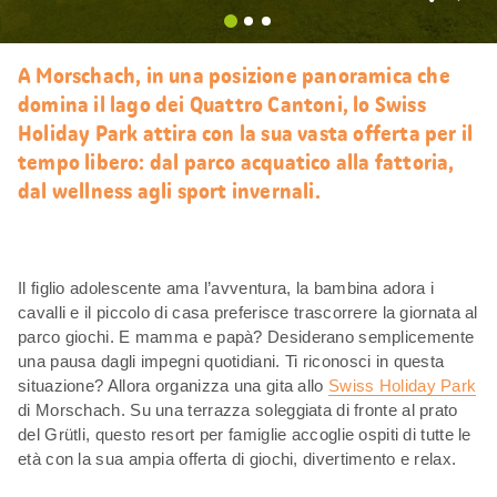
Mi
piace
A Morschach, in una posizione panoramica che
domina il lago dei Quattro Cantoni, lo Swiss
Holiday Park attira con la sua vasta offerta per il
tempo libero: dal parco acquatico alla fattoria,
dal wellness agli sport invernali.
Il figlio adolescente ama l’avventura, la bambina adora i
cavalli e il piccolo di casa preferisce trascorrere la giornata al
parco giochi. E mamma e papà? Desiderano semplicemente
una pausa dagli impegni quotidiani. Ti riconosci in questa
situazione? Allora organizza una gita allo
Swiss Holiday Park
di Morschach. Su una terrazza soleggiata di fronte al prato
del Grütli, questo resort per famiglie accoglie ospiti di tutte le
età con la sua ampia offerta di giochi, divertimento e relax.