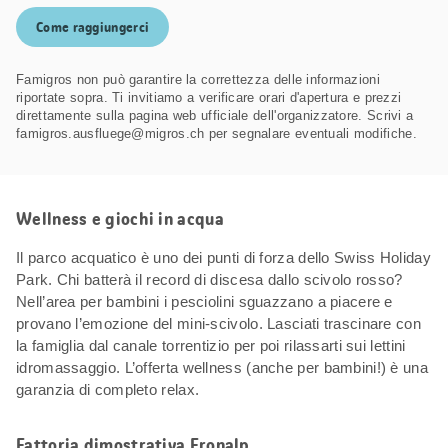
Come raggiungerci
Famigros non può garantire la correttezza delle informazioni
riportate sopra. Ti invitiamo a verificare orari d'apertura e prezzi
direttamente sulla pagina web ufficiale dell'organizzatore. Scrivi a
famigros.ausfluege@migros.ch per segnalare eventuali modifiche.
Wellness e giochi in acqua
Il parco acquatico è uno dei punti di forza dello Swiss Holiday
Park. Chi batterà il record di discesa dallo scivolo rosso?
Nell’area per bambini i pesciolini sguazzano a piacere e
provano l’emozione del mini-scivolo. Lasciati trascinare con
la famiglia dal canale torrentizio per poi rilassarti sui lettini
idromassaggio. L’offerta wellness (anche per bambini!) è una
garanzia di completo relax.
Fattoria dimostrativa Fronalp