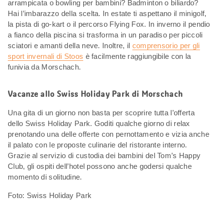
arrampicata o bowling per bambini? Badminton o biliardo?
Hai l’imbarazzo della scelta. In estate ti aspettano il minigolf,
la pista di go-kart o il percorso Flying Fox. In inverno il pendio
a fianco della piscina si trasforma in un paradiso per piccoli
sciatori e amanti della neve. Inoltre, il
comprensorio per gli
sport invernali di Stoos
è facilmente raggiungibile con la
funivia da Morschach.
Vacanze allo Swiss Holiday Park di Morschach
Una gita di un giorno non basta per scoprire tutta l’offerta
dello Swiss Holiday Park. Goditi qualche giorno di relax
prenotando una delle offerte con pernottamento e vizia anche
il palato con le proposte culinarie del ristorante interno.
Grazie al servizio di custodia dei bambini del Tom’s Happy
Club, gli ospiti dell’hotel possono anche godersi qualche
momento di solitudine.
Foto: Swiss Holiday Park