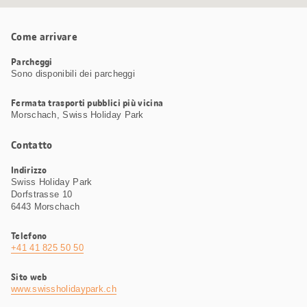
Come arrivare
Parcheggi
Sono disponibili dei parcheggi
Fermata trasporti pubblici più vicina
Morschach, Swiss Holiday Park
Contatto
Indirizzo
Swiss Holiday Park
Dorfstrasse 10
6443 Morschach
Telefono
+41 41 825 50 50
Sito web
www.swissholidaypark.ch