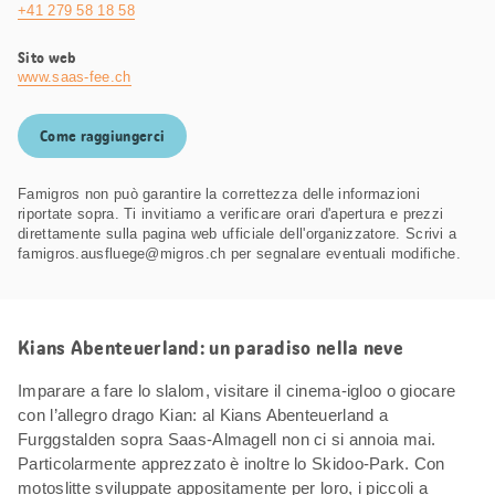
+41 279 58 18 58
Sito web
www.saas-fee.ch
Come raggiungerci
Famigros non può garantire la correttezza delle informazioni
riportate sopra. Ti invitiamo a verificare orari d'apertura e prezzi
direttamente sulla pagina web ufficiale dell'organizzatore. Scrivi a
famigros.ausfluege@migros.ch per segnalare eventuali modifiche.
Kians Abenteuerland: un paradiso nella neve
Imparare a fare lo slalom, visitare il cinema-igloo o giocare
con l’allegro drago Kian: al Kians Abenteuerland a
Furggstalden sopra Saas-Almagell non ci si annoia mai.
Particolarmente apprezzato è inoltre lo Skidoo-Park. Con
motoslitte sviluppate appositamente per loro, i piccoli a