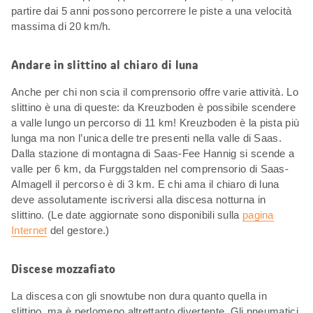
partire dai 5 anni possono percorrere le piste a una velocità
massima di 20 km/h.
Andare in slittino al chiaro di luna
Anche per chi non scia il comprensorio offre varie attività. Lo
slittino è una di queste: da Kreuzboden è possibile scendere
a valle lungo un percorso di 11 km! Kreuzboden è la pista più
lunga ma non l’unica delle tre presenti nella valle di Saas.
Dalla stazione di montagna di Saas-Fee Hannig si scende a
valle per 6 km, da Furggstalden nel comprensorio di Saas-
Almagell il percorso è di 3 km. E chi ama il chiaro di luna
deve assolutamente iscriversi alla discesa notturna in
slittino. (Le date aggiornate sono disponibili sulla
pagina
Internet
del gestore.)
Discese mozzafiato
La discesa con gli snowtube non dura quanto quella in
slittino, ma è perlomeno altrettanto divertente. Gli pneumatici