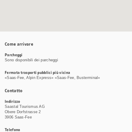
Come arrivare
Parcheggi
Sono disponibili dei parcheggi
Fermata trasporti pubblici più vicina
«Saas-Fee, Alpin Express» «Saas-Fee, Busterminal»
Contatto
Indirizzo
Saastal Tourismus AG
Obere Dorfstrasse 2
3906 Saas-Fee
Telefono