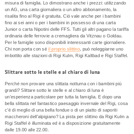
misura di famiglia. Lo dimostrano anche i prezzi: utilizzando
un AG, una carta giornaliera o un altro abbonamento, la
risalita fino al Rigi è gratuita. Ciò vale anche per i bambini
fino ai sei anni o per i bambini in possesso di una carta
Junior o carta Nipotini delle FFS. Tutti gli altri pagano la tariffa
ordinaria delle ferrovie a cremagliera da Vitznau o Goldau.
Per le famiglie sono disponibili interessanti carte giornaliere.
Chi non porta con sé
il proprio slittino
, può noleggiarne uno
imbottito alle stazioni di Rigi Kulm, Rigi Kaltbad e Rigi Staffel.
Slittare sotto le stelle e al chiaro di luna
Perché non provare una slittata notturna con i bambini più
grandi? Slittare sotto le stelle e al chiaro di luna è
un’esperienza particolare per tutta la famiglia. E dopo una
bella slittata nel fantastico paesaggio invernale del Rigi, cosa
c’è di meglio di una bella fondue o di un piatto di saporiti
maccheroni dell’alpigiano? La pista per slittino da Rigi Kulm a
Rigi Staffel è illuminata ed è a disposizione gratuitamente
dalle 19.00 alle 22.00.