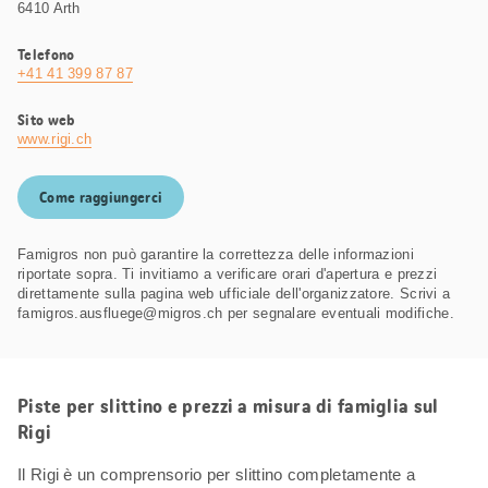
6410 Arth
Telefono
+41 41 399 87 87
Sito web
www.rigi.ch
Come raggiungerci
Famigros non può garantire la correttezza delle informazioni
riportate sopra. Ti invitiamo a verificare orari d'apertura e prezzi
direttamente sulla pagina web ufficiale dell'organizzatore. Scrivi a
famigros.ausfluege@migros.ch per segnalare eventuali modifiche.
Piste per slittino e prezzi a misura di famiglia sul
Rigi
Il Rigi è un comprensorio per slittino completamente a