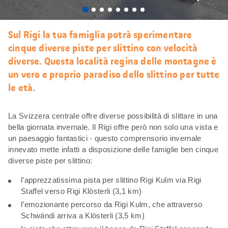
Mi
piace
Sul Rigi la tua famiglia potrà sperimentare
cinque diverse piste per slittino con velocità
diverse. Questa località regina delle montagne è
un vero e proprio paradiso dello slittino per tutte
le età.
La Svizzera centrale offre diverse possibilità di slittare in una
bella giornata invernale. Il Rigi offre però non solo una vista e
un paesaggio fantastici - questo comprensorio invernale
innevato mette infatti a disposizione delle famiglie ben cinque
diverse piste per slittino:
l’apprezzatissima pista per slittino Rigi Kulm via Rigi
Staffel verso Rigi Klösterli (3,1 km)
l’emozionante percorso da Rigi Kulm, che attraverso
Schwändi arriva a Klösterli (3,5 km)