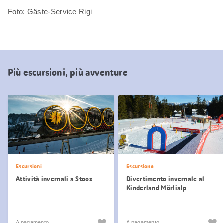
Foto: Gäste-Service Rigi
Più escursioni, più avventure
Escursioni
Escursione
Attività invernali a Stoos
Divertimento invernale al
Kinderland Mörlialp
A pagamento
A pagamento