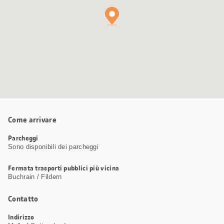
Come arrivare
Parcheggi
Sono disponibili dei parcheggi
Fermata trasporti pubblici più vicina
Buchrain / Fildern
Contatto
Indirizzo