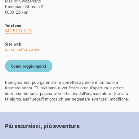
Mall of Switzerland
Ebisquare-Strasse 2
6030 Ebikon
Telefono
041 510 06 16
Sito web
oana.surf/citywave
Come raggiungerci
Famigros non può garantire la correttezza delle informazioni
riportate sopra. Ti invitiamo a verificare orari d'apertura e prezzi
direttamente sulla pagina web ufficiale dell'organizzatore. Scrivi a
famigros.ausfluege@migros.ch per segnalare eventuali modifiche.
Più escursioni, più avventure