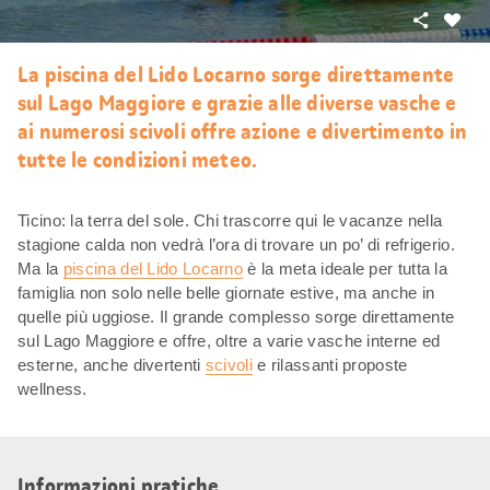
Condivid
Mi
piace
La piscina del Lido Locarno sorge direttamente
sul Lago Maggiore e grazie alle diverse vasche e
ai numerosi scivoli offre azione e divertimento in
tutte le condizioni meteo.
Ticino: la terra del sole. Chi trascorre qui le vacanze nella
stagione calda non vedrà l’ora di trovare un po’ di refrigerio.
Ma la
piscina del Lido Locarno
è la meta ideale per tutta la
famiglia non solo nelle belle giornate estive, ma anche in
quelle più uggiose. Il grande complesso sorge direttamente
sul Lago Maggiore e offre, oltre a varie vasche interne ed
esterne, anche divertenti
scivoli
e rilassanti proposte
wellness.
Informazioni pratiche