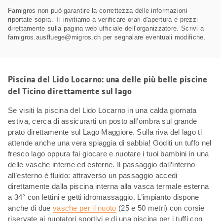
Famigros non può garantire la correttezza delle informazioni
riportate sopra. Ti invitiamo a verificare orari d'apertura e prezzi
direttamente sulla pagina web ufficiale dell'organizzatore. Scrivi a
famigros.ausfluege@migros.ch per segnalare eventuali modifiche.
Piscina del Lido Locarno: una delle più belle piscine
del Ticino direttamente sul lago
Se visiti la piscina del Lido Locarno in una calda giornata
estiva, cerca di assicurarti un posto all’ombra sul grande
prato direttamente sul Lago Maggiore. Sulla riva del lago ti
attende anche una vera spiaggia di sabbia! Goditi un tuffo nel
fresco lago oppura fai giocare e nuotare i tuoi bambini in una
delle vasche interne ed esterne. Il passaggio dall’interno
all’esterno è fluido: attraverso un passaggio accedi
direttamente dalla piscina interna alla vasca termale esterna
a 34° con lettini e getti idromassaggio. L’impianto dispone
anche di due
vasche per il nuoto
(25 e 50 metri) con corsie
riservate ai nuotatori sportivi e di una piscina per i tuffi con