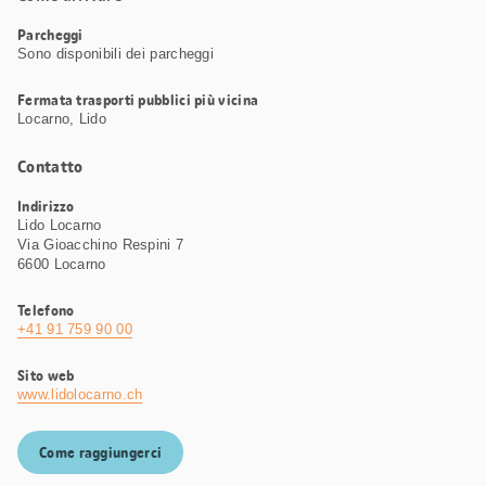
Parcheggi
Sono disponibili dei parcheggi
Fermata trasporti pubblici più vicina
Locarno, Lido
Contatto
Indirizzo
Lido Locarno
Via Gioacchino Respini 7
6600 Locarno
Telefono
+41 91 759 90 00
Sito web
www.lidolocarno.ch
Come raggiungerci