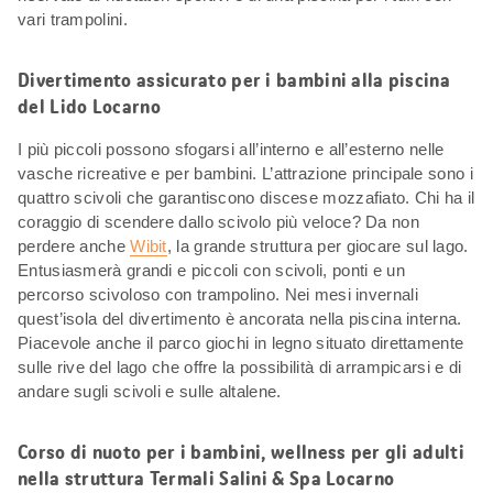
vari trampolini.
Divertimento assicurato per i bambini alla piscina
del Lido Locarno
I più piccoli possono sfogarsi all’interno e all’esterno nelle
vasche ricreative e per bambini. L’attrazione principale sono i
quattro scivoli che garantiscono discese mozzafiato. Chi ha il
coraggio di scendere dallo scivolo più veloce? Da non
perdere anche
Wibit
, la grande struttura per giocare sul lago.
Entusiasmerà grandi e piccoli con scivoli, ponti e un
percorso scivoloso con trampolino. Nei mesi invernali
quest’isola del divertimento è ancorata nella piscina interna.
Piacevole anche il parco giochi in legno situato direttamente
sulle rive del lago che offre la possibilità di arrampicarsi e di
andare sugli scivoli e sulle altalene.
Corso di nuoto per i bambini, wellness per gli adulti
nella struttura Termali Salini & Spa Locarno