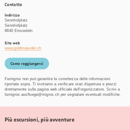
Contatto
Indirizzo
Sennhofplatz
Sennhofplatz
8840 Einsiedeln
Sito web
www.goldmaeuder.ch
Come raggiungerci
Famigros non può garantire la correttezza delle informazioni
riportate sopra. Ti invitiamo a verificare orari d'apertura e prezzi
direttamente sulla pagina web ufficiale dell'organizzatore. Scrivi a
famigros.ausfluege@migros.ch per segnalare eventuali modifiche.
Più escursioni, più avventure