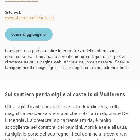
Sito web
www.chateauvullierens.ch
Come raggiungerci
Famigros non può garantire la correttezza delle informazioni
riportate sopra. Ti invitiamo a verificare orari d'apertura e prezzi
direttamente sulla pagina web ufficiale dell'organizzatore. Scrivi a
famigros.ausfluege@migros.ch per segnalare eventuali modifiche.
Sul sentiero per famiglie al castello di Vullierens
Oltre agli abitanti umani del castello di Vullierens, nella
magnifica residenza vivono anche nobili animali, come Re
Lucertola. La creatura, solitamente timida, è molto
accogliente nei confronti dei bambini. Aprirà a te e alla tua
famiglia le porte del suo regno, il cui confine si trova circa