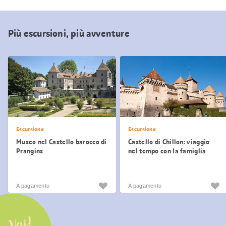
Più escursioni, più avventure
Escursione
Escursione
Museo nel Castello barocco di
Castello di Chillon: viaggio
Prangins
nel tempo con la famiglia
A pagamento
A pagamento