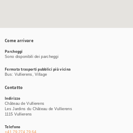
Come arrivare
Parcheggi
Sono disponibili dei parcheggi
Fermata trasporti pubblici più vicina
Bus: Vullierens, Village
Contatto
Indirizzo
Château de Vullierens
Les Jardins du Château de Vullierens
1115 Vullierens
Telefono
+41 79 274 79 64