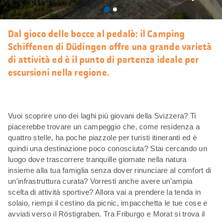
Mi
piace
Dal gioco delle bocce al pedalò: il Camping
Schiffenen di Düdingen offre una grande varietà
di attività ed è il punto di partenza ideale per
escursioni nella regione.
Vuoi scoprire uno dei laghi più giovani della Svizzera? Ti
piacerebbe trovare un campeggio che, come residenza a
quattro stelle, ha poche piazzole per turisti itineranti ed è
quindi una destinazione poco conosciuta? Stai cercando un
luogo dove trascorrere tranquille giornate nella natura
insieme alla tua famiglia senza dover rinunciare al comfort di
un'infrastruttura curata? Vorresti anche avere un'ampia
scelta di attività sportive? Allora vai a prendere la tenda in
solaio, riempi il cestino da picnic, impacchetta le tue cose e
avviati verso il Röstigraben. Tra Friburgo e Morat si trova il