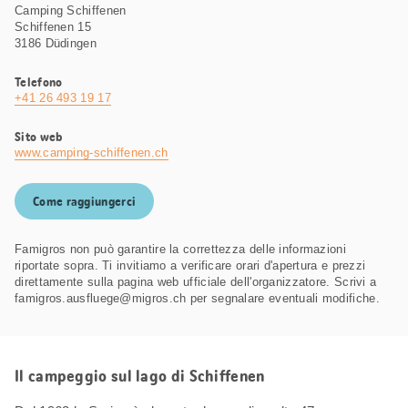
Camping Schiffenen
Schiffenen 15
3186 Düdingen
Telefono
+41 26 493 19 17
Sito web
www.camping-schiffenen.ch
Come raggiungerci
Famigros non può garantire la correttezza delle informazioni
riportate sopra. Ti invitiamo a verificare orari d'apertura e prezzi
direttamente sulla pagina web ufficiale dell'organizzatore. Scrivi a
famigros.ausfluege@migros.ch per segnalare eventuali modifiche.
Il campeggio sul lago di Schiffenen