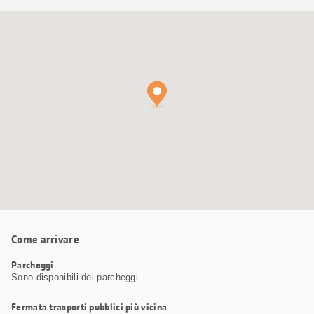
Cartina
Google
Maps
Come arrivare
Parcheggi
Sono disponibili dei parcheggi
Fermata trasporti pubblici più vicina