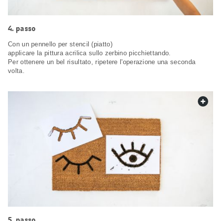
passo
Con un pennello per stencil (piatto)
applicare la pittura acrilica sullo zerbino picchiettando.
Per ottenere un bel risultato, ripetere l'operazione una seconda
volta.
web.
passo