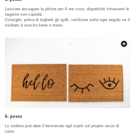
Lasciare asciugare la pittura per 4 ore circa, dopodiché rimuovere le
sagome con cautela.
Consiglio: prima di togliere gli spilli, verificare sotto ogni angolo se il
risultato è riuscito bene o meno.
web.
passo
Lo zerbino può dare il benvenuto agli ospiti sul proprio uscio di
casa...