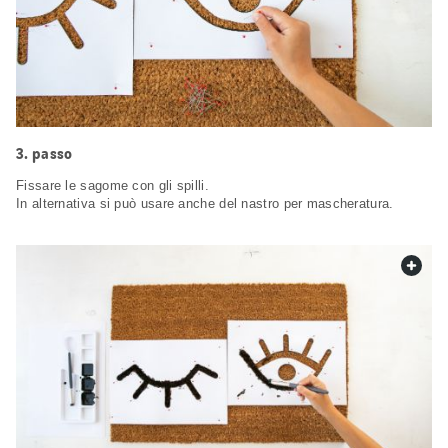
passo
Fissare le sagome con gli spilli.
In alternativa si può usare anche del nastro per mascheratura.
web.