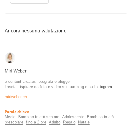
Ancora nessuna valutazione
Miri Weber
è content creator, fotografa e blogger.
Lasciati ispirare da foto e video sul suo blog e su
Instagram
.
miriweber.ch
Informazioni
Parole chiave
utili
Medio
Bambino in età scolare
Adolescente
Bambino in età
prescolare
fino a 2 ore
Adulto
Regalo
Natale