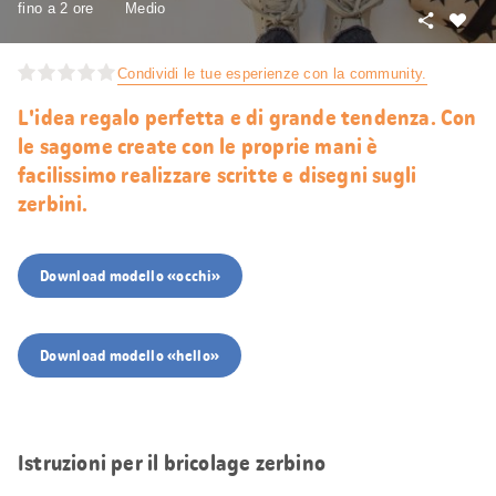
fino a 2 ore
Medio
Condivid
Mi
piace
Condividi le tue esperienze con la community.
L'idea regalo perfetta e di grande tendenza. Con
le sagome create con le proprie mani è
facilissimo realizzare scritte e disegni sugli
zerbini.
Download modello «occhi»
Download modello «hello»
Istruzioni per il bricolage zerbino