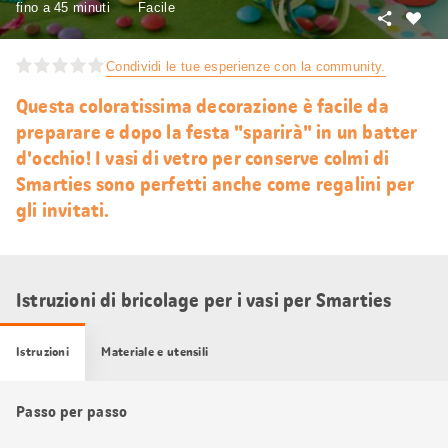
fino a 45 minuti
Facile
Condivid
Mi
piace
Condividi le tue esperienze con la community.
Questa coloratissima decorazione è facile da
preparare e dopo la festa "sparirà" in un batter
d'occhio! I vasi di vetro per conserve colmi di
Smarties sono perfetti anche come regalini per
gli invitati.
Istruzioni di bricolage per i vasi per Smarties
Istruzioni
Materiale e utensili
Passo per passo