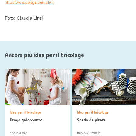
http://www.doitgarden.ch/it
Foto: Claudia Linsi
Ancora più idee per il bricolage
Idea per il bricolage
Idea per il bricolage
Drago galoppante
Spada da pirata
fino a 4 ore
fino a 45 minuti