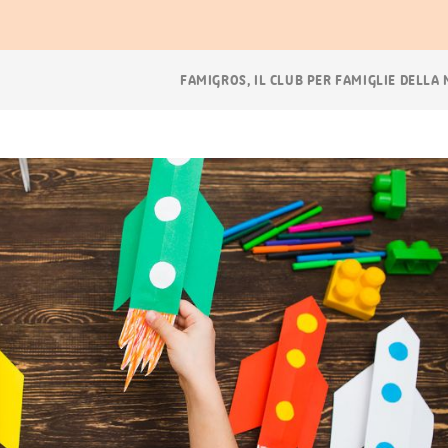
Navigazione
FAMIGROS, IL CLUB PER FAMIGLIE DELLA
breadcrumb