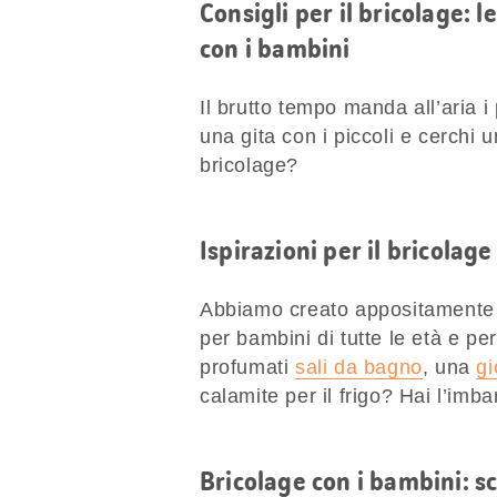
Consigli per il bricolage: l
con i bambini
Il brutto tempo manda all’aria i
una gita con i piccoli e cerchi u
bricolage?
Ispirazioni per il bricolage
Abbiamo creato appositamente per
per bambini di tutte le età e pe
profumati
sali da bagno
, una
gi
calamite per il frigo? Hai l’imba
Bricolage con i bambini: s