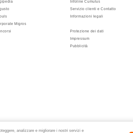
gipedia
Infoline Cumulus
gusto
Servizio clienti e Contatto
puls
Informazioni legali
rporate Migros
ncorsi
Protezione dei dati
Impressum
Pubblicità
roteggere, analizzare e migliorare i nostri servizi e