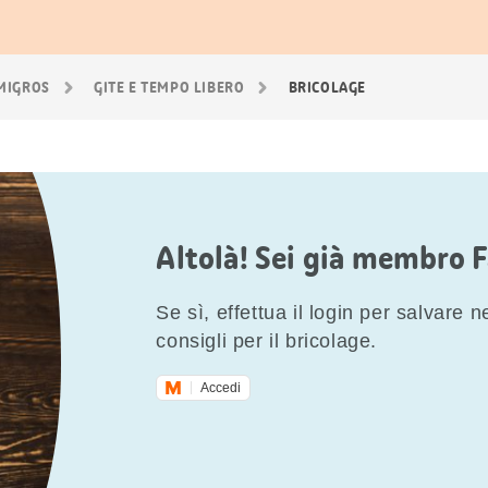
 MIGROS
GITE E TEMPO LIBERO
BRICOLAGE
Altolà! Sei già membro 
Se sì, effettua il login per salvare nei
consigli per il bricolage.
Accedi