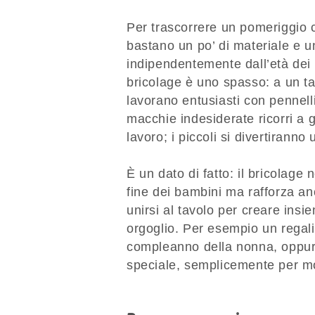
Per trascorrere un pomeriggio c
bastano un po’ di materiale e un
indipendentemente dall’età dei 
bricolage è uno spasso: a un ta
lavorano entusiasti con pennelli
macchie indesiderate ricorri a g
lavoro; i piccoli si divertirann
È un dato di fatto: il bricolage
fine dei bambini ma rafforza anc
unirsi al tavolo per creare insi
orgoglio. Per esempio un regali
compleanno della nonna, oppure
speciale, semplicemente per mo