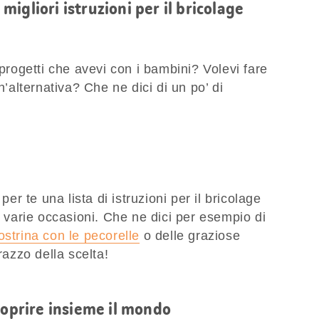
e migliori istruzioni per il bricolage
 progetti che avevi con i bambini? Volevi fare
n’alternativa? Che ne dici di un po’ di
 te una lista di istruzioni per il bricolage
r varie occasioni. Che ne dici per esempio di
ostrina con le pecorelle
o delle graziose
razzo della scelta!
coprire insieme il mondo