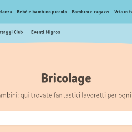
idanza
Bebè e bambino piccolo
Bambini e ragazzi
Vita in 
ntaggi Club
Eventi Migros
Bricolage
mbini: qui trovate fantastici lavoretti per ogni 