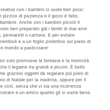
reativo con i bambini ci vuole ben poco:
 pizzico di pazienza e il gioco è fatto,
bambini. Anche con i bambini piccoli il
volo ben preparato già i bimbi di due anni
, pennarelli o cartone. E per evitare
rembiuli e a un foglio protettivo sul piano di
o un mondo a pasticciare!
 non solo promuove la fantasia e la motricità
he il legame tra grandi e piccini. È bello
eme graziosi oggetti da regalare poi pieni di
no di Natale per la madrina, oppure per il
 così, senza che vi sia una ricorrenza
strare a un amico quanto gli si vuole bene.