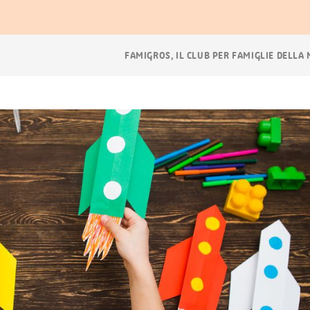
Navigazione
FAMIGROS, IL CLUB PER FAMIGLIE DELLA
breadcrumb