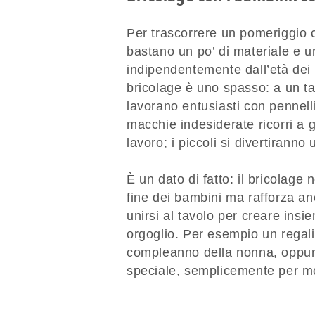
Per trascorrere un pomeriggio c
bastano un po’ di materiale e un
indipendentemente dall’età dei 
bricolage è uno spasso: a un ta
lavorano entusiasti con pennelli
macchie indesiderate ricorri a g
lavoro; i piccoli si divertirann
È un dato di fatto: il bricolage
fine dei bambini ma rafforza anc
unirsi al tavolo per creare insi
orgoglio. Per esempio un regali
compleanno della nonna, oppure
speciale, semplicemente per mo