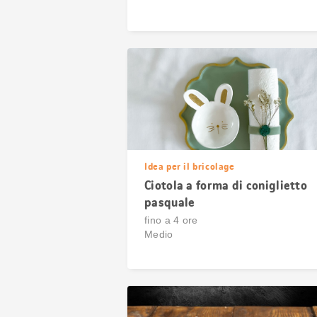
Idea per il bricolage
Ciotola a forma di coniglietto
pasquale
fino a 4 ore
Medio