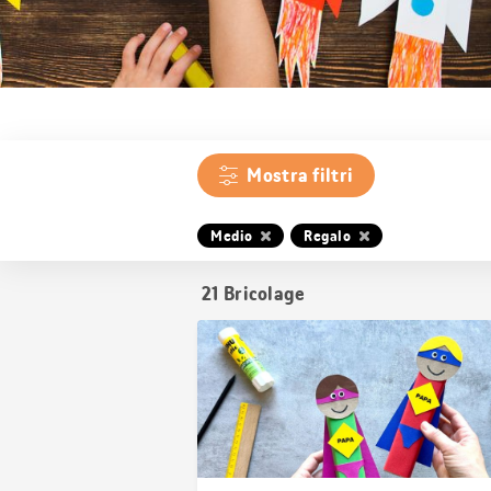
Mostra filtri
Medio
Regalo
21
Bricolage