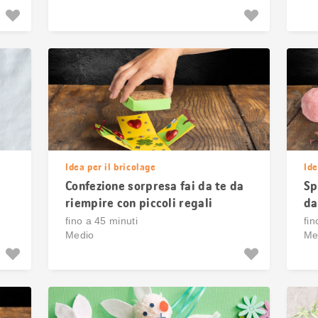
Idea per il bricolage
Ide
Confezione sorpresa fai da te da
Sp
riempire con piccoli regali
da
fino a 45 minuti
fin
Medio
Me