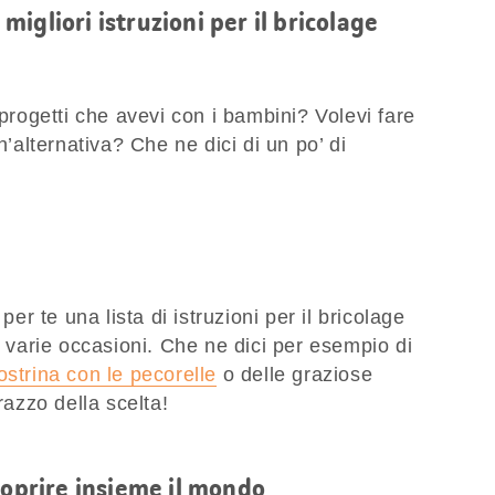
e migliori istruzioni per il bricolage
 progetti che avevi con i bambini? Volevi fare
n’alternativa? Che ne dici di un po’ di
 te una lista di istruzioni per il bricolage
r varie occasioni. Che ne dici per esempio di
ostrina con le pecorelle
o delle graziose
razzo della scelta!
coprire insieme il mondo