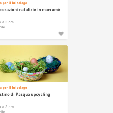
a per il bricolage
corazioni natalizie in macramè
o a 2 ore
ile
a per il bricolage
stino di Pasqua upcycling
o a 2 ore
ile