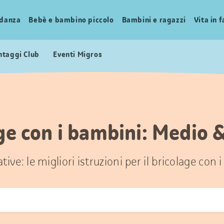
idanza
Bebè e bambino piccolo
Bambini e ragazzi
Vita in 
ntaggi Club
Eventi Migros
ge con i bambini: Medio 
tive: le migliori istruzioni per il bricolage con