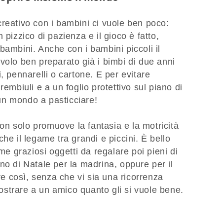
reativo con i bambini ci vuole ben poco:
 pizzico di pazienza e il gioco è fatto,
bambini. Anche con i bambini piccoli il
volo ben preparato già i bimbi di due anni
, pennarelli o cartone. E per evitare
rembiuli e a un foglio protettivo sul piano di
o un mondo a pasticciare!
 non solo promuove la fantasia e la motricità
he il legame tra grandi e piccini. È bello
eme graziosi oggetti da regalare poi pieni di
no di Natale per la madrina, oppure per il
 così, senza che vi sia una ricorrenza
strare a un amico quanto gli si vuole bene.