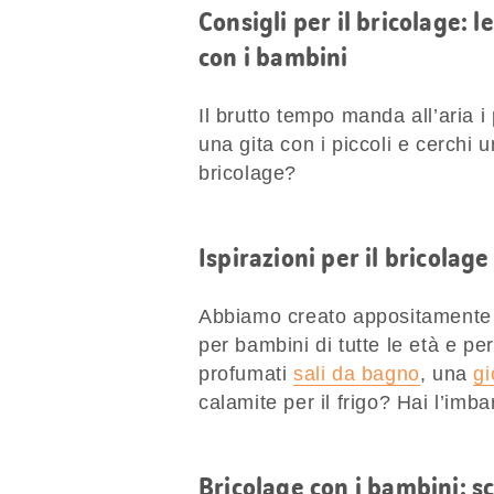
Consigli per il bricolage: l
con i bambini
Il brutto tempo manda all’aria i
una gita con i piccoli e cerchi u
bricolage?
Ispirazioni per il bricolage
Abbiamo creato appositamente per
per bambini di tutte le età e pe
profumati
sali da bagno
, una
gi
calamite per il frigo? Hai l’imba
Bricolage con i bambini: s