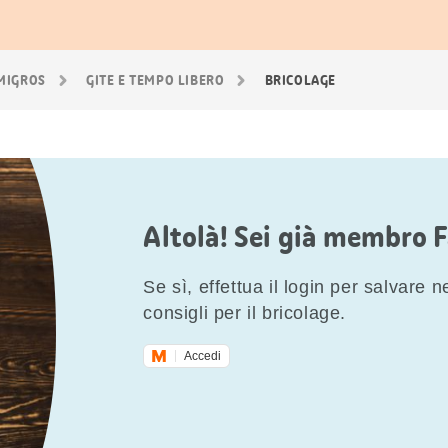
 MIGROS
GITE E TEMPO LIBERO
BRICOLAGE
Altolà! Sei già membro 
Se sì, effettua il login per salvare nei
consigli per il bricolage.
Accedi