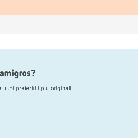
Famigros?
 tuoi preferiti i più originali