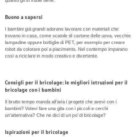
quanto gli si vuole bene.
Buono a sapersi
I bambini già grandi adorano lavorare con materiali che
trovano in casa, come scatole di cartone delle uova, vecchie
lampadine oppure bottiglie di PET, per esempio per creare
robot da colorare poi a piacimento. Nel contempo imparano
così a riciclare in modo creativo e divertente.
Consigli per il bricolage: le migliori istruzioni per il
bricolage con i bambini
Il brutto tempo manda all’aria i progetti che avevi con i
bambini? Volevi fare una gita con i piccoli e cerchi
un’alternativa? Che ne dici di un po’ di bricolage?
Ispirazioni per il bricolage