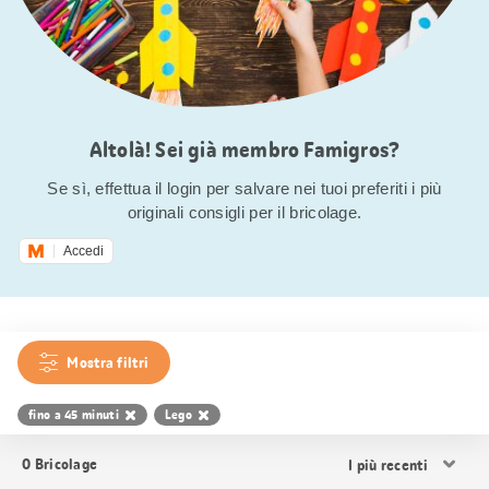
Altolà! Sei già membro Famigros?
Se sì, effettua il login per salvare nei tuoi preferiti i più
originali consigli per il bricolage.
Accedi
Mostra filtri
fino a 45 minuti
Lego
Ordina
0
Bricolage
i