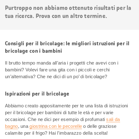
risultati
Purtroppo non abbiamo ottenuto risultati per la
tua ricerca. Prova con un altro termine.
Consigli per il bricolage: le migliori istruzioni per il
bricolage con i bambini
Il brutto tempo manda all’aria i progetti che avevi con i
bambini? Volevi fare una gita con i piccoli e cerchi
un’alternativa? Che ne dici di un po’ di bricolage?
Ispirazioni per il bricolage
Abbiamo creato appositamente per te una lista di istruzioni
per il bricolage per bambini di tutte le età e per varie
occasioni. Che ne dici per esempio di profumati
sali da
bagno
, una
giostrina con le pecorelle
o delle graziose
calamite per il frigo? Hai l’imbarazzo della scelta!