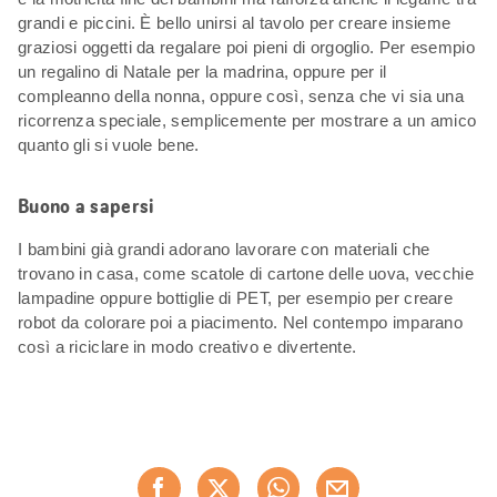
grandi e piccini. È bello unirsi al tavolo per creare insieme
graziosi oggetti da regalare poi pieni di orgoglio. Per esempio
un regalino di Natale per la madrina, oppure per il
compleanno della nonna, oppure così, senza che vi sia una
ricorrenza speciale, semplicemente per mostrare a un amico
quanto gli si vuole bene.
Buono a sapersi
I bambini già grandi adorano lavorare con materiali che
trovano in casa, come scatole di cartone delle uova, vecchie
lampadine oppure bottiglie di PET, per esempio per creare
robot da colorare poi a piacimento. Nel contempo imparano
così a riciclare in modo creativo e divertente.
Condividi
questa