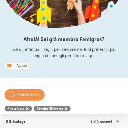
Altolà! Sei già membro Famigros?
Se sì, effettua il login per salvare nei tuoi preferiti i più
originali consigli per il bricolage.
Accedi
Mostra filtri
fino a 4 ore
Obvaldo/Nidvaldo
Ordina
0
Bricolage
i