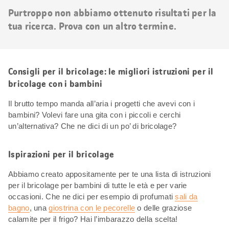
risultati
Purtroppo non abbiamo ottenuto risultati per la
tua ricerca. Prova con un altro termine.
Consigli per il bricolage: le migliori istruzioni per il
bricolage con i bambini
Il brutto tempo manda all’aria i progetti che avevi con i
bambini? Volevi fare una gita con i piccoli e cerchi
un’alternativa? Che ne dici di un po’ di bricolage?
Ispirazioni per il bricolage
Abbiamo creato appositamente per te una lista di istruzioni
per il bricolage per bambini di tutte le età e per varie
occasioni. Che ne dici per esempio di profumati
sali da
bagno
, una
giostrina con le pecorelle
o delle graziose
calamite per il frigo? Hai l’imbarazzo della scelta!