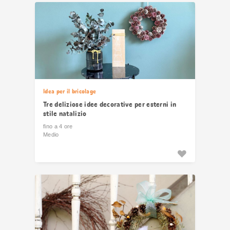
risultati
Idea per il bricolage
Tre deliziose idee decorative per esterni in
stile natalizio
fino a 4 ore
Medio