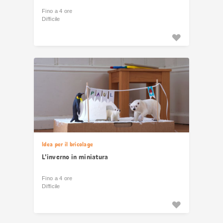
Fino a 4 ore
Difficile
Idea per il bricolage
L’inverno in miniatura
Fino a 4 ore
Difficile