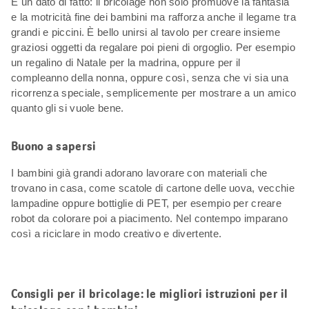
È un dato di fatto: il bricolage non solo promuove la fantasia
e la motricità fine dei bambini ma rafforza anche il legame tra
grandi e piccini. È bello unirsi al tavolo per creare insieme
graziosi oggetti da regalare poi pieni di orgoglio. Per esempio
un regalino di Natale per la madrina, oppure per il
compleanno della nonna, oppure così, senza che vi sia una
ricorrenza speciale, semplicemente per mostrare a un amico
quanto gli si vuole bene.
Buono a sapersi
I bambini già grandi adorano lavorare con materiali che
trovano in casa, come scatole di cartone delle uova, vecchie
lampadine oppure bottiglie di PET, per esempio per creare
robot da colorare poi a piacimento. Nel contempo imparano
così a riciclare in modo creativo e divertente.
Consigli per il bricolage: le migliori istruzioni per il