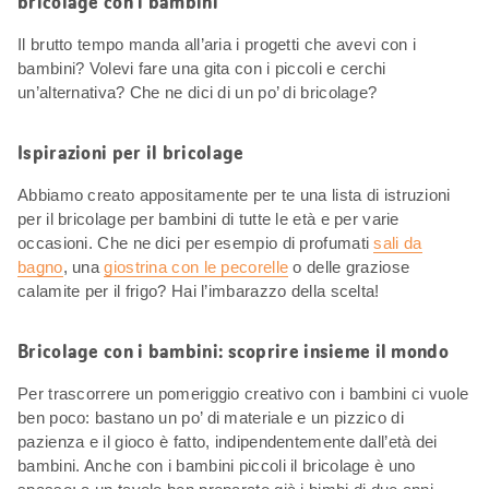
bricolage con i bambini
Il brutto tempo manda all’aria i progetti che avevi con i
bambini? Volevi fare una gita con i piccoli e cerchi
un’alternativa? Che ne dici di un po’ di bricolage?
Ispirazioni per il bricolage
Abbiamo creato appositamente per te una lista di istruzioni
per il bricolage per bambini di tutte le età e per varie
occasioni. Che ne dici per esempio di profumati
sali da
bagno
, una
giostrina con le pecorelle
o delle graziose
calamite per il frigo? Hai l’imbarazzo della scelta!
Bricolage con i bambini: scoprire insieme il mondo
Per trascorrere un pomeriggio creativo con i bambini ci vuole
ben poco: bastano un po’ di materiale e un pizzico di
pazienza e il gioco è fatto, indipendentemente dall’età dei
bambini. Anche con i bambini piccoli il bricolage è uno