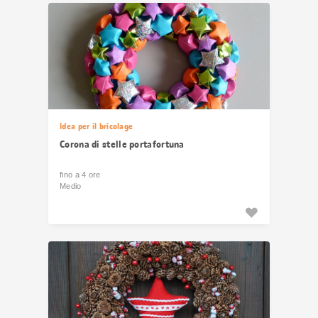
Idea per il bricolage
Corona di stelle portafortuna
fino a 4 ore
Medio