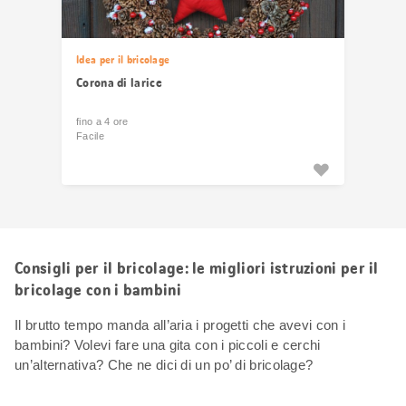
Idea per il bricolage
Corona di larice
fino a 4 ore
Facile
Consigli per il bricolage: le migliori istruzioni per il
bricolage con i bambini
Il brutto tempo manda all’aria i progetti che avevi con i
bambini? Volevi fare una gita con i piccoli e cerchi
un’alternativa? Che ne dici di un po’ di bricolage?