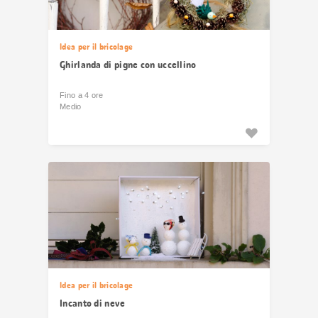
Idea per il bricolage
Ghirlanda di pigne con uccellino
Fino a 4 ore
Medio
Idea per il bricolage
Incanto di neve