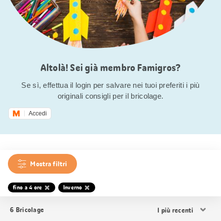
Altolà! Sei già membro Famigros?
Se sì, effettua il login per salvare nei tuoi preferiti i più
originali consigli per il bricolage.
Accedi
Mostra filtri
fino a 4 ore
Inverno
Ordina
6
Bricolage
i