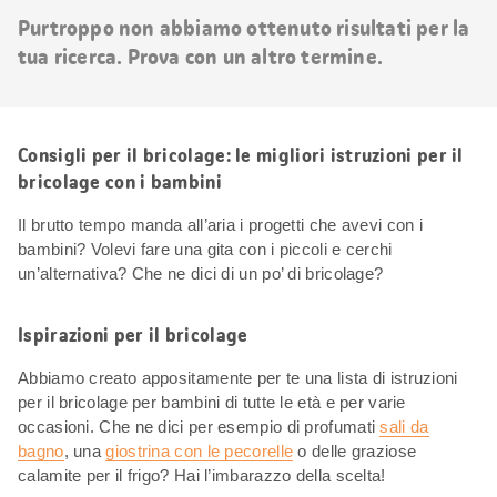
risultati
Purtroppo non abbiamo ottenuto risultati per la
tua ricerca. Prova con un altro termine.
Consigli per il bricolage: le migliori istruzioni per il
bricolage con i bambini
Il brutto tempo manda all’aria i progetti che avevi con i
bambini? Volevi fare una gita con i piccoli e cerchi
un’alternativa? Che ne dici di un po’ di bricolage?
Ispirazioni per il bricolage
Abbiamo creato appositamente per te una lista di istruzioni
per il bricolage per bambini di tutte le età e per varie
occasioni. Che ne dici per esempio di profumati
sali da
bagno
, una
giostrina con le pecorelle
o delle graziose
calamite per il frigo? Hai l’imbarazzo della scelta!