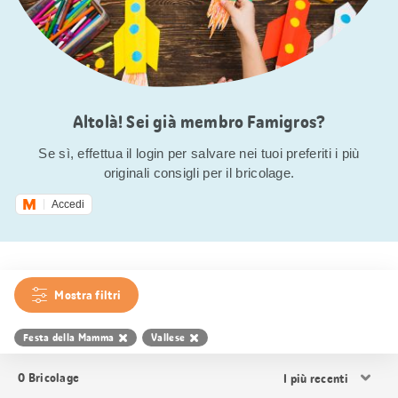
Altolà! Sei già membro Famigros?
Se sì, effettua il login per salvare nei tuoi preferiti i più
originali consigli per il bricolage.
Accedi
Mostra filtri
Festa della Mamma
Vallese
Ordina
0
Bricolage
i