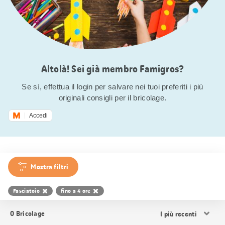
Altolà! Sei già membro Famigros?
Se sì, effettua il login per salvare nei tuoi preferiti i più
originali consigli per il bricolage.
Accedi
Mostra filtri
Fasciatoio
fino a 4 ore
Ordina
0
Bricolage
i