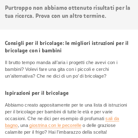
risultati
Purtroppo non abbiamo ottenuto risultati per la
tua ricerca. Prova con un altro termine.
Consigli per il bricolage: le migliori istruzioni per il
bricolage con i bambini
Il brutto tempo manda all’aria i progetti che avevi con i
bambini? Volevi fare una gita con i piccoli e cerchi
un’alternativa? Che ne dici di un po’ di bricolage?
Ispirazioni per il bricolage
Abbiamo creato appositamente per te una lista di istruzioni
per il bricolage per bambini di tutte le età e per varie
occasioni. Che ne dici per esempio di profumati
sali da
bagno
, una
giostrina con le pecorelle
o delle graziose
calamite per il frigo? Hai l’imbarazzo della scelta!