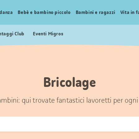
idanza
Bebè e bambino piccolo
Bambini e ragazzi
Vita in 
ntaggi Club
Eventi Migros
Bricolage
mbini: qui trovate fantastici lavoretti per ogni 