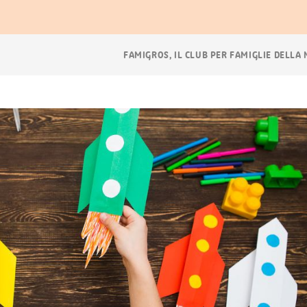
Navigazione
FAMIGROS, IL CLUB PER FAMIGLIE DELLA
breadcrumb