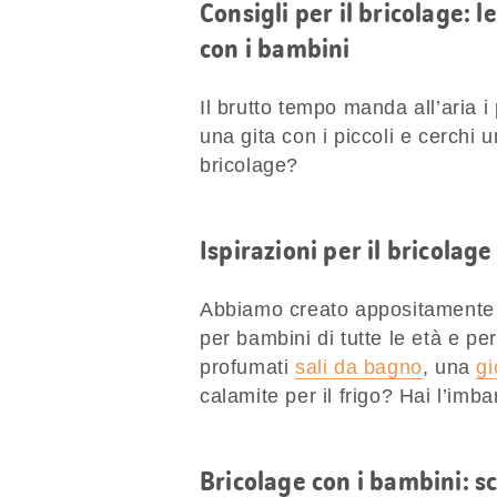
Consigli per il bricolage: l
con i bambini
Il brutto tempo manda all’aria i
una gita con i piccoli e cerchi u
bricolage?
Ispirazioni per il bricolage
Abbiamo creato appositamente per
per bambini di tutte le età e pe
profumati
sali da bagno
, una
gi
calamite per il frigo? Hai l’imba
Bricolage con i bambini: s