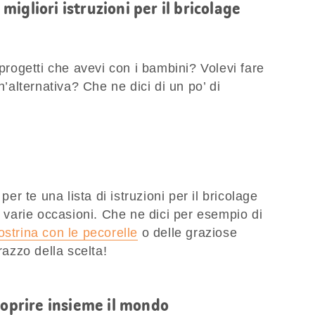
e migliori istruzioni per il bricolage
 progetti che avevi con i bambini? Volevi fare
n’alternativa? Che ne dici di un po’ di
 te una lista di istruzioni per il bricolage
r varie occasioni. Che ne dici per esempio di
ostrina con le pecorelle
o delle graziose
razzo della scelta!
coprire insieme il mondo