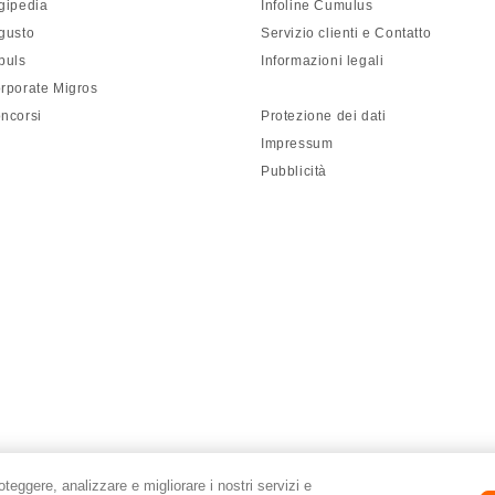
gipedia
Infoline Cumulus
gusto
Servizio clienti e Contatto
puls
Informazioni legali
rporate Migros
ncorsi
Protezione dei dati
Impressum
Pubblicità
roteggere, analizzare e migliorare i nostri servizi e