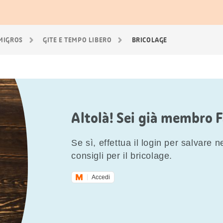
 MIGROS
GITE E TEMPO LIBERO
BRICOLAGE
Altolà! Sei già membro 
Se sì, effettua il login per salvare nei
consigli per il bricolage.
Accedi