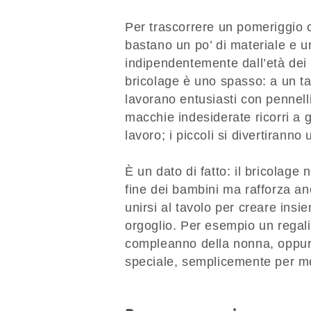
Per trascorrere un pomeriggio c
bastano un po’ di materiale e un
indipendentemente dall’età dei 
bricolage è uno spasso: a un ta
lavorano entusiasti con pennelli
macchie indesiderate ricorri a g
lavoro; i piccoli si divertirann
È un dato di fatto: il bricolage
fine dei bambini ma rafforza anc
unirsi al tavolo per creare insi
orgoglio. Per esempio un regali
compleanno della nonna, oppure
speciale, semplicemente per mo