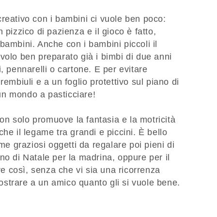
reativo con i bambini ci vuole ben poco:
 pizzico di pazienza e il gioco è fatto,
bambini. Anche con i bambini piccoli il
volo ben preparato già i bimbi di due anni
, pennarelli o cartone. E per evitare
rembiuli e a un foglio protettivo sul piano di
o un mondo a pasticciare!
 non solo promuove la fantasia e la motricità
he il legame tra grandi e piccini. È bello
eme graziosi oggetti da regalare poi pieni di
no di Natale per la madrina, oppure per il
 così, senza che vi sia una ricorrenza
strare a un amico quanto gli si vuole bene.