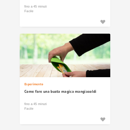
fino a 45 minuti
Facile
Esperimento
Come fare una busta magica mangiasoldi
fino a 45 minuti
Facile