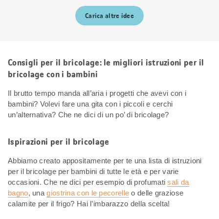
Carica altre idee
Consigli per il bricolage: le migliori istruzioni per il
bricolage con i bambini
Il brutto tempo manda all’aria i progetti che avevi con i
bambini? Volevi fare una gita con i piccoli e cerchi
un’alternativa? Che ne dici di un po’ di bricolage?
Ispirazioni per il bricolage
Abbiamo creato appositamente per te una lista di istruzioni
per il bricolage per bambini di tutte le età e per varie
occasioni. Che ne dici per esempio di profumati
sali da
bagno
, una
giostrina con le pecorelle
o delle graziose
calamite per il frigo? Hai l’imbarazzo della scelta!