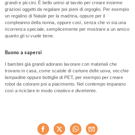
grandi e piccini. È bello unirsi al tavolo per creare insieme
graziosi oggetti da regalare poi pieni di orgoglio. Per esempio
un regalino di Natale per la madrina, oppure per il
compleanno della nonna, oppure così, senza che vi sia una
ricorrenza speciale, semplicemente per mostrare a un amico
quanto gli si vuole bene.
Buono a sapersi
I bambini già grandi adorano lavorare con materiali che
trovano in casa, come scatole di cartone delle uova, vecchie
lampadine oppure bottiglie di PET, per esempio per creare
robot da colorare poi a piacimento. Nel contempo imparano
così a riciclare in modo creativo e divertente.
Condividi
Consiglia ora
questa