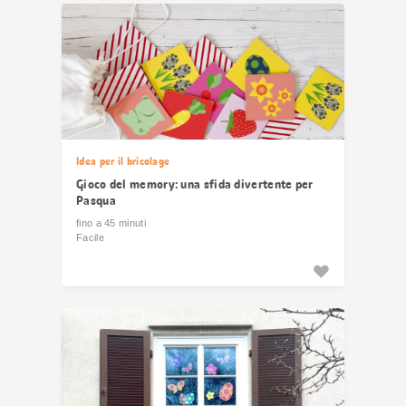
risultati
Idea per il bricolage
Gioco del memory: una sfida divertente per
Pasqua
fino a 45 minuti
Facile