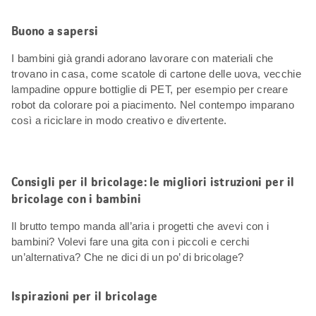
Buono a sapersi
I bambini già grandi adorano lavorare con materiali che
trovano in casa, come scatole di cartone delle uova, vecchie
lampadine oppure bottiglie di PET, per esempio per creare
robot da colorare poi a piacimento. Nel contempo imparano
così a riciclare in modo creativo e divertente.
Consigli per il bricolage: le migliori istruzioni per il
bricolage con i bambini
Il brutto tempo manda all’aria i progetti che avevi con i
bambini? Volevi fare una gita con i piccoli e cerchi
un’alternativa? Che ne dici di un po’ di bricolage?
Ispirazioni per il bricolage