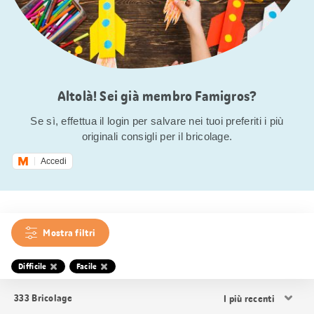
Altolà! Sei già membro Famigros?
Se sì, effettua il login per salvare nei tuoi preferiti i più
originali consigli per il bricolage.
Accedi
Mostra filtri
Difficile
Facile
Ordina
333
Bricolage
i