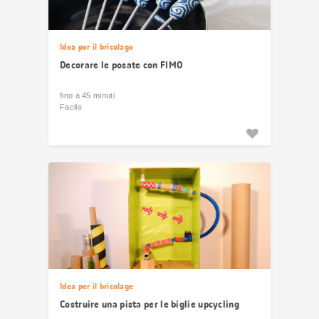
Idea per il bricolage
Decorare le posate con FIMO
fino a 45 minuti
Facile
Idea per il bricolage
Costruire una pista per le biglie upcycling