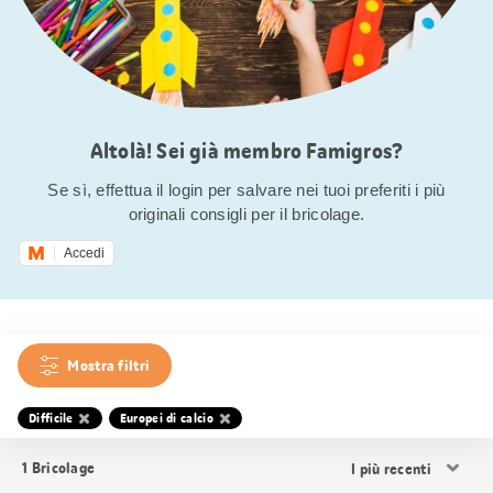
Altolà! Sei già membro Famigros?
Se sì, effettua il login per salvare nei tuoi preferiti i più
originali consigli per il bricolage.
Accedi
Mostra filtri
Difficile
Europei di calcio
Ordina
1
Bricolage
i