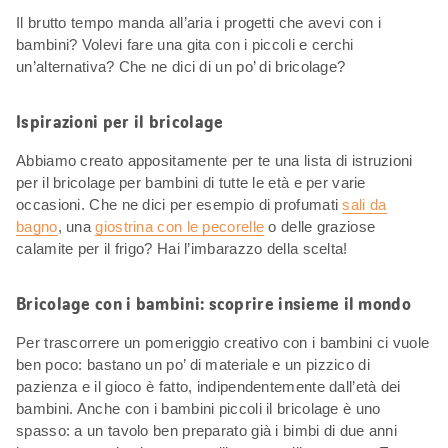
Il brutto tempo manda all’aria i progetti che avevi con i
bambini? Volevi fare una gita con i piccoli e cerchi
un’alternativa? Che ne dici di un po’ di bricolage?
Ispirazioni per il bricolage
Abbiamo creato appositamente per te una lista di istruzioni
per il bricolage per bambini di tutte le età e per varie
occasioni. Che ne dici per esempio di profumati
sali da
bagno
, una
giostrina con le pecorelle
o delle graziose
calamite per il frigo? Hai l’imbarazzo della scelta!
Bricolage con i bambini: scoprire insieme il mondo
Per trascorrere un pomeriggio creativo con i bambini ci vuole
ben poco: bastano un po’ di materiale e un pizzico di
pazienza e il gioco è fatto, indipendentemente dall’età dei
bambini. Anche con i bambini piccoli il bricolage è uno
spasso: a un tavolo ben preparato già i bimbi di due anni