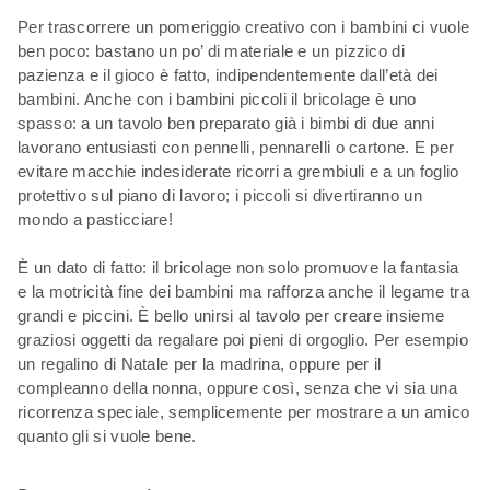
Per trascorrere un pomeriggio creativo con i bambini ci vuole
ben poco: bastano un po’ di materiale e un pizzico di
pazienza e il gioco è fatto, indipendentemente dall’età dei
bambini. Anche con i bambini piccoli il bricolage è uno
spasso: a un tavolo ben preparato già i bimbi di due anni
lavorano entusiasti con pennelli, pennarelli o cartone. E per
evitare macchie indesiderate ricorri a grembiuli e a un foglio
protettivo sul piano di lavoro; i piccoli si divertiranno un
mondo a pasticciare!
È un dato di fatto: il bricolage non solo promuove la fantasia
e la motricità fine dei bambini ma rafforza anche il legame tra
grandi e piccini. È bello unirsi al tavolo per creare insieme
graziosi oggetti da regalare poi pieni di orgoglio. Per esempio
un regalino di Natale per la madrina, oppure per il
compleanno della nonna, oppure così, senza che vi sia una
ricorrenza speciale, semplicemente per mostrare a un amico
quanto gli si vuole bene.