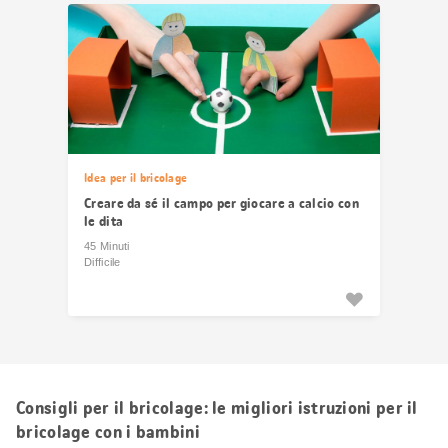
risultati
Idea per il bricolage
Creare da sé il campo per giocare a calcio con
le dita
45 Minuti
Difficile
Consigli per il bricolage: le migliori istruzioni per il
bricolage con i bambini