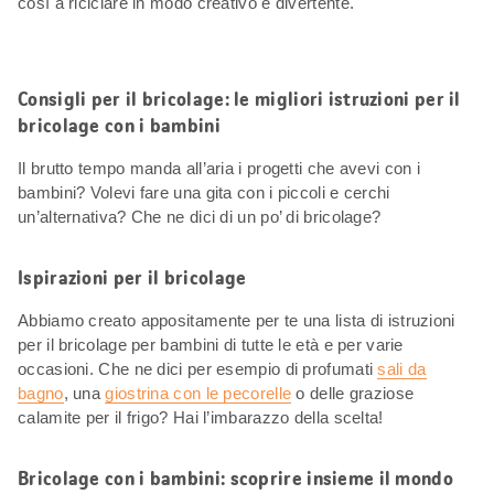
così a riciclare in modo creativo e divertente.
Consigli per il bricolage: le migliori istruzioni per il
bricolage con i bambini
Il brutto tempo manda all’aria i progetti che avevi con i
bambini? Volevi fare una gita con i piccoli e cerchi
un’alternativa? Che ne dici di un po’ di bricolage?
Ispirazioni per il bricolage
Abbiamo creato appositamente per te una lista di istruzioni
per il bricolage per bambini di tutte le età e per varie
occasioni. Che ne dici per esempio di profumati
sali da
bagno
, una
giostrina con le pecorelle
o delle graziose
calamite per il frigo? Hai l’imbarazzo della scelta!
Bricolage con i bambini: scoprire insieme il mondo