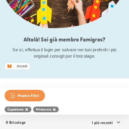
Altolà! Sei già membro Famigros?
Se sì, effettua il login per salvare nei tuoi preferiti i più
originali consigli per il bricolage.
Accedi
Mostra filtri
Capodanno
Primavera
Ordina
0
Bricolage
i