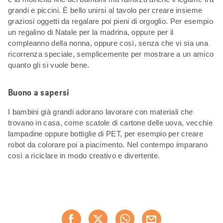
grandi e piccini. È bello unirsi al tavolo per creare insieme
graziosi oggetti da regalare poi pieni di orgoglio. Per esempio
un regalino di Natale per la madrina, oppure per il
compleanno della nonna, oppure così, senza che vi sia una
ricorrenza speciale, semplicemente per mostrare a un amico
quanto gli si vuole bene.
Buono a sapersi
I bambini già grandi adorano lavorare con materiali che
trovano in casa, come scatole di cartone delle uova, vecchie
lampadine oppure bottiglie di PET, per esempio per creare
robot da colorare poi a piacimento. Nel contempo imparano
così a riciclare in modo creativo e divertente.
Condividi
questa