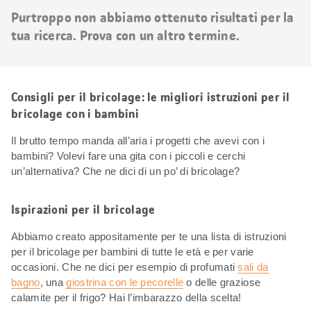
risultati
Purtroppo non abbiamo ottenuto risultati per la
tua ricerca. Prova con un altro termine.
Consigli per il bricolage: le migliori istruzioni per il
bricolage con i bambini
Il brutto tempo manda all’aria i progetti che avevi con i
bambini? Volevi fare una gita con i piccoli e cerchi
un’alternativa? Che ne dici di un po’ di bricolage?
Ispirazioni per il bricolage
Abbiamo creato appositamente per te una lista di istruzioni
per il bricolage per bambini di tutte le età e per varie
occasioni. Che ne dici per esempio di profumati
sali da
bagno
, una
giostrina con le pecorelle
o delle graziose
calamite per il frigo? Hai l’imbarazzo della scelta!