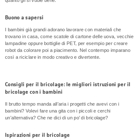
quanto gli si vuole bene.
Buono a sapersi
I bambini già grandi adorano lavorare con materiali che
trovano in casa, come scatole di cartone delle uova, vecchie
lampadine oppure bottiglie di PET, per esempio per creare
robot da colorare poi a piacimento. Nel contempo imparano
così a riciclare in modo creativo e divertente.
Consigli per il bricolage: le migliori istruzioni per il
bricolage con i bambini
Il brutto tempo manda all’aria i progetti che avevi con i
bambini? Volevi fare una gita con i piccoli e cerchi
un’alternativa? Che ne dici di un po’ di bricolage?
Ispirazioni per il bricolage