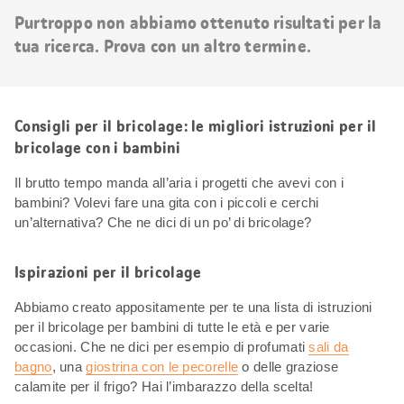
risultati
Purtroppo non abbiamo ottenuto risultati per la
tua ricerca. Prova con un altro termine.
Consigli per il bricolage: le migliori istruzioni per il
bricolage con i bambini
Il brutto tempo manda all’aria i progetti che avevi con i
bambini? Volevi fare una gita con i piccoli e cerchi
un’alternativa? Che ne dici di un po’ di bricolage?
Ispirazioni per il bricolage
Abbiamo creato appositamente per te una lista di istruzioni
per il bricolage per bambini di tutte le età e per varie
occasioni. Che ne dici per esempio di profumati
sali da
bagno
, una
giostrina con le pecorelle
o delle graziose
calamite per il frigo? Hai l’imbarazzo della scelta!