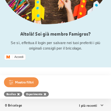
Altolà! Sei già membro Famigros?
Se sì, effettua il login per salvare nei tuoi preferiti i più
originali consigli per il bricolage.
Accedi
Mostra filtri
Basilea
Esperimento
Ordina
0
Bricolage
i