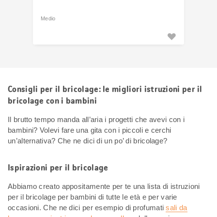
Medio
Consigli per il bricolage: le migliori istruzioni per il
bricolage con i bambini
Il brutto tempo manda all’aria i progetti che avevi con i
bambini? Volevi fare una gita con i piccoli e cerchi
un’alternativa? Che ne dici di un po’ di bricolage?
Ispirazioni per il bricolage
Abbiamo creato appositamente per te una lista di istruzioni
per il bricolage per bambini di tutte le età e per varie
occasioni. Che ne dici per esempio di profumati
sali da