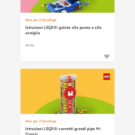
Idea per il bricolage
Istruzioni LEGO®: gelato alla panna e alla
vaniglia
Medio
Idea per il bricolage
Istruzioni LEGO®: cornetti grandi pipe M-
Classic