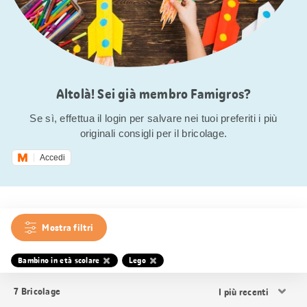
Altolà! Sei già membro Famigros?
Se sì, effettua il login per salvare nei tuoi preferiti i più
originali consigli per il bricolage.
Accedi
Mostra filtri
Bambino in età scolare
Lego
Ordina
7
Bricolage
i