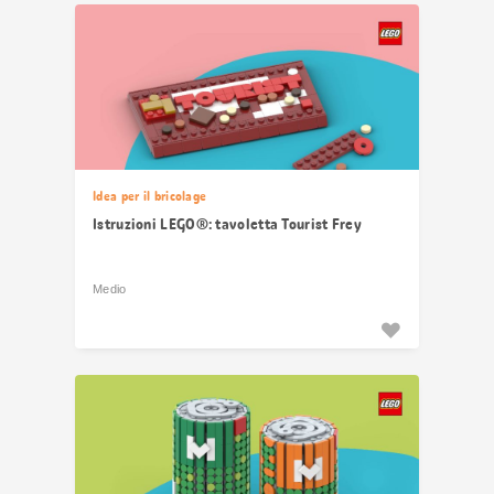
Idea per il bricolage
Istruzioni LEGO®: tavoletta Tourist Frey
Medio