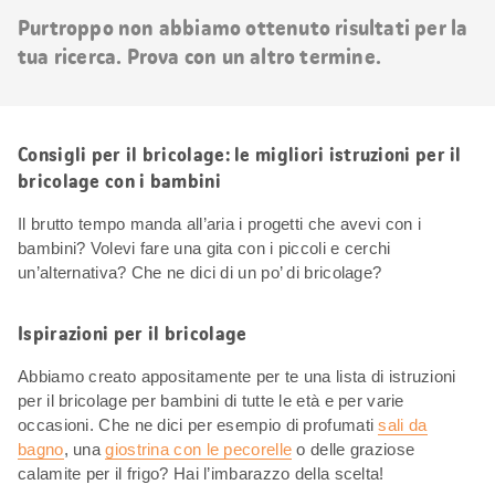
risultati
Purtroppo non abbiamo ottenuto risultati per la
tua ricerca. Prova con un altro termine.
Consigli per il bricolage: le migliori istruzioni per il
bricolage con i bambini
Il brutto tempo manda all’aria i progetti che avevi con i
bambini? Volevi fare una gita con i piccoli e cerchi
un’alternativa? Che ne dici di un po’ di bricolage?
Ispirazioni per il bricolage
Abbiamo creato appositamente per te una lista di istruzioni
per il bricolage per bambini di tutte le età e per varie
occasioni. Che ne dici per esempio di profumati
sali da
bagno
, una
giostrina con le pecorelle
o delle graziose
calamite per il frigo? Hai l’imbarazzo della scelta!