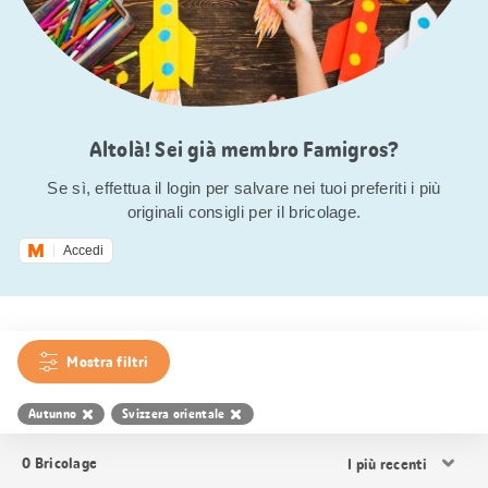
Altolà! Sei già membro Famigros?
Se sì, effettua il login per salvare nei tuoi preferiti i più
originali consigli per il bricolage.
Accedi
Mostra filtri
Autunno
Svizzera orientale
Ordina
0
Bricolage
i