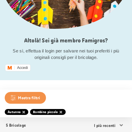
Altolà! Sei già membro Famigros?
Se sì, effettua il login per salvare nei tuoi preferiti i più
originali consigli per il bricolage.
Accedi
Mostra filtri
Autunno
Bambino piccolo
Ordina
5
Bricolage
i