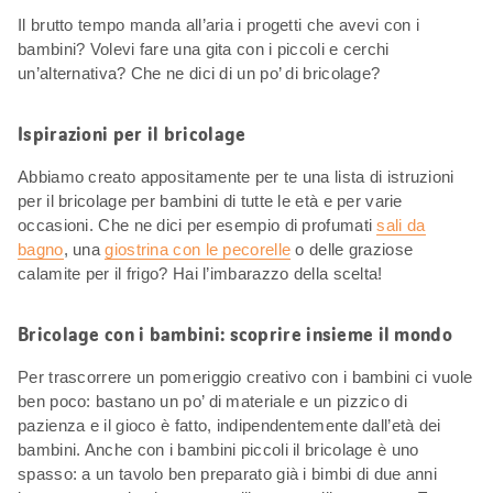
Il brutto tempo manda all’aria i progetti che avevi con i
bambini? Volevi fare una gita con i piccoli e cerchi
un’alternativa? Che ne dici di un po’ di bricolage?
Ispirazioni per il bricolage
Abbiamo creato appositamente per te una lista di istruzioni
per il bricolage per bambini di tutte le età e per varie
occasioni. Che ne dici per esempio di profumati
sali da
bagno
, una
giostrina con le pecorelle
o delle graziose
calamite per il frigo? Hai l’imbarazzo della scelta!
Bricolage con i bambini: scoprire insieme il mondo
Per trascorrere un pomeriggio creativo con i bambini ci vuole
ben poco: bastano un po’ di materiale e un pizzico di
pazienza e il gioco è fatto, indipendentemente dall’età dei
bambini. Anche con i bambini piccoli il bricolage è uno
spasso: a un tavolo ben preparato già i bimbi di due anni