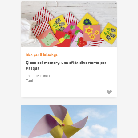
risultati
Idea per il bricolage
Gioco del memory: una sfida divertente per
Pasqua
fino a 45 minuti
Facile