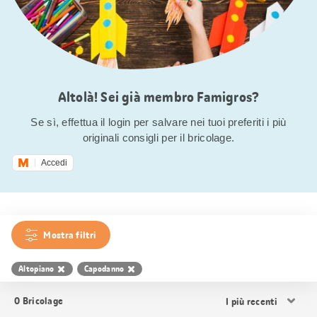
Altolà! Sei già membro Famigros?
Se sì, effettua il login per salvare nei tuoi preferiti i più
originali consigli per il bricolage.
Accedi
Mostra filtri
Altopiano
Capodanno
Ordina
0
Bricolage
i