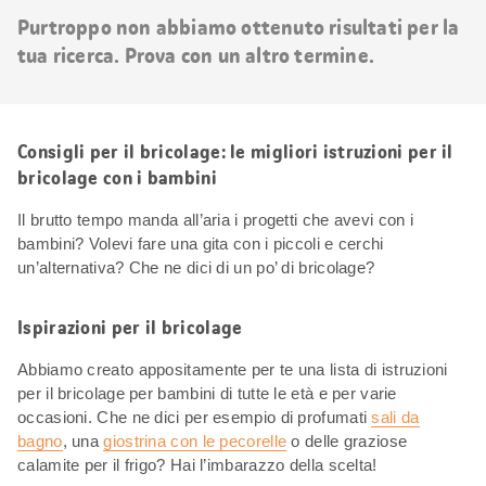
risultati
Purtroppo non abbiamo ottenuto risultati per la
tua ricerca. Prova con un altro termine.
Consigli per il bricolage: le migliori istruzioni per il
bricolage con i bambini
Il brutto tempo manda all’aria i progetti che avevi con i
bambini? Volevi fare una gita con i piccoli e cerchi
un’alternativa? Che ne dici di un po’ di bricolage?
Ispirazioni per il bricolage
Abbiamo creato appositamente per te una lista di istruzioni
per il bricolage per bambini di tutte le età e per varie
occasioni. Che ne dici per esempio di profumati
sali da
bagno
, una
giostrina con le pecorelle
o delle graziose
calamite per il frigo? Hai l’imbarazzo della scelta!