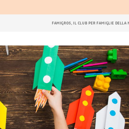
Navigazione
FAMIGROS, IL CLUB PER FAMIGLIE DELLA
breadcrumb