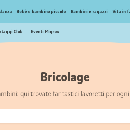
idanza
Bebè e bambino piccolo
Bambini e ragazzi
Vita in 
ntaggi Club
Eventi Migros
Bricolage
mbini: qui trovate fantastici lavoretti per ogni 