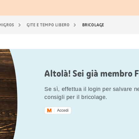
 MIGROS
GITE E TEMPO LIBERO
BRICOLAGE
Altolà! Sei già membro 
Se sì, effettua il login per salvare nei
consigli per il bricolage.
Accedi