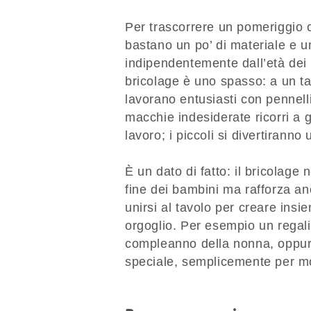
Per trascorrere un pomeriggio c
bastano un po’ di materiale e un
indipendentemente dall’età dei 
bricolage è uno spasso: a un ta
lavorano entusiasti con pennelli
macchie indesiderate ricorri a g
lavoro; i piccoli si divertirann
È un dato di fatto: il bricolage
fine dei bambini ma rafforza anc
unirsi al tavolo per creare insi
orgoglio. Per esempio un regali
compleanno della nonna, oppure
speciale, semplicemente per mo