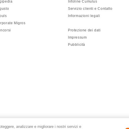
gipedia
Infoline Cumulus
gusto
Servizio clienti e Contatto
puls
Informazioni legali
rporate Migros
ncorsi
Protezione dei dati
Impressum
Pubblicità
roteggere, analizzare e migliorare i nostri servizi e