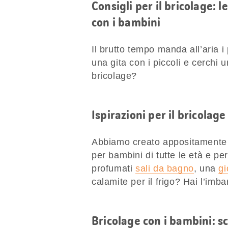
Consigli per il bricolage: l
con i bambini
Il brutto tempo manda all’aria i
una gita con i piccoli e cerchi u
bricolage?
Ispirazioni per il bricolage
Abbiamo creato appositamente per
per bambini di tutte le età e pe
profumati
sali da bagno
, una
gi
calamite per il frigo? Hai l’imba
Bricolage con i bambini: s