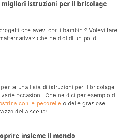
e migliori istruzioni per il bricolage
 progetti che avevi con i bambini? Volevi fare
n’alternativa? Che ne dici di un po’ di
 te una lista di istruzioni per il bricolage
r varie occasioni. Che ne dici per esempio di
ostrina con le pecorelle
o delle graziose
razzo della scelta!
coprire insieme il mondo