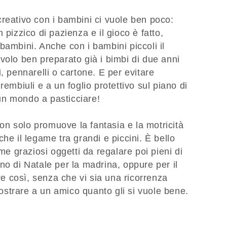
reativo con i bambini ci vuole ben poco:
 pizzico di pazienza e il gioco è fatto,
bambini. Anche con i bambini piccoli il
volo ben preparato già i bimbi di due anni
, pennarelli o cartone. E per evitare
rembiuli e a un foglio protettivo sul piano di
o un mondo a pasticciare!
 non solo promuove la fantasia e la motricità
he il legame tra grandi e piccini. È bello
eme graziosi oggetti da regalare poi pieni di
no di Natale per la madrina, oppure per il
 così, senza che vi sia una ricorrenza
strare a un amico quanto gli si vuole bene.