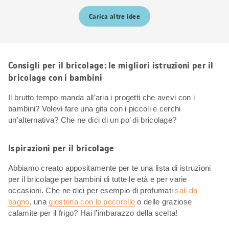
Carica altre idee
Consigli per il bricolage: le migliori istruzioni per il
bricolage con i bambini
Il brutto tempo manda all’aria i progetti che avevi con i
bambini? Volevi fare una gita con i piccoli e cerchi
un’alternativa? Che ne dici di un po’ di bricolage?
Ispirazioni per il bricolage
Abbiamo creato appositamente per te una lista di istruzioni
per il bricolage per bambini di tutte le età e per varie
occasioni. Che ne dici per esempio di profumati
sali da
bagno
, una
giostrina con le pecorelle
o delle graziose
calamite per il frigo? Hai l’imbarazzo della scelta!