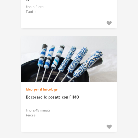
fino a 2 ore
Facile
Idea per il bricolage
Decorare le posate con FIMO
fino a 45 minuti
Facile