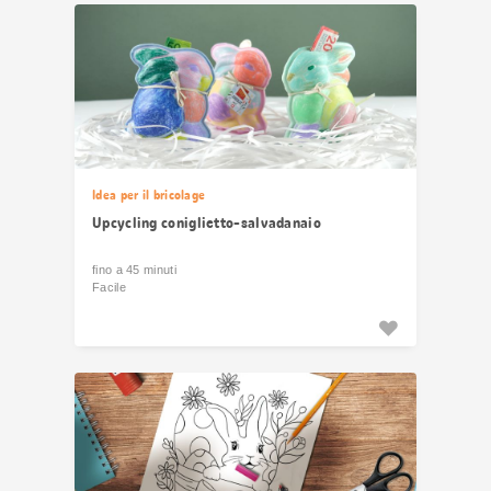
Idea per il bricolage
Upcycling coniglietto-salvadanaio
fino a 45 minuti
Facile