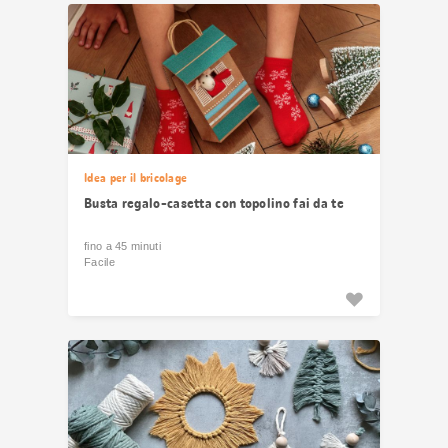
Idea per il bricolage
Busta regalo-casetta con topolino fai da te
fino a 45 minuti
Facile