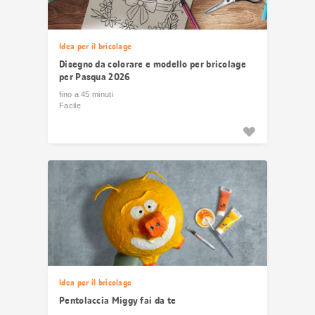
Idea per il bricolage
Disegno da colorare e modello per bricolage
per Pasqua 2026
fino a 45 minuti
Facile
Idea per il bricolage
Pentolaccia Miggy fai da te