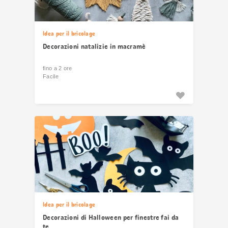
Idea per il bricolage
Decorazioni natalizie in macramè
fino a 2 ore
Facile
Idea per il bricolage
Decorazioni di Halloween per finestre fai da
te