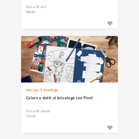
fino a 30 ore
Medio
Idea per il bricolage
Colora e datti al bricolage con Finn!
fino a 45 minuti
Facile