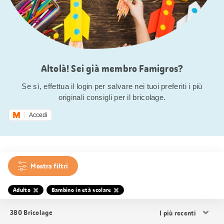
Altolà! Sei già membro Famigros?
Se sì, effettua il login per salvare nei tuoi preferiti i più
originali consigli per il bricolage.
Accedi
Mostra filtri
Adulto
Bambino in età scolare
Ordina
380
Bricolage
i