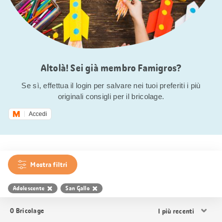
Altolà! Sei già membro Famigros?
Se sì, effettua il login per salvare nei tuoi preferiti i più
originali consigli per il bricolage.
Accedi
Mostra filtri
Adolescente
San Gallo
Ordina
0
Bricolage
i