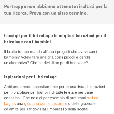
risultati
Purtroppo non abbiamo ottenuto risultati per la
tua ricerca. Prova con un altro termine.
Consigli per il bricolage: le migliori istruzioni per il
bricolage con i bambini
Il brutto tempo manda all’aria i progetti che avevi con i
bambini? Volevi fare una gita con i piccoli e cerchi
un’alternativa? Che ne dici di un po’ di bricolage?
Ispirazioni per il bricolage
Abbiamo creato appositamente per te una lista di istruzioni
per il bricolage per bambini di tutte le età e per varie
occasioni. Che ne dici per esempio di profumati
sali da
bagno
, una
giostrina con le pecorelle
o delle graziose
calamite per il frigo? Hai l’imbarazzo della scelta!